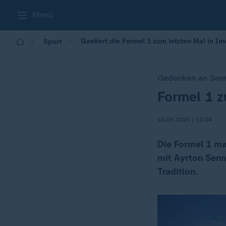
Menü
Gastiert die Formel 1 zum letzten Mal in Im
Sport
Gedenken an Senn
Formel 1 z
:
16.05.2025 | 14:04
Die Formel 1 mac
mit Ayrton Senna
Tradition.