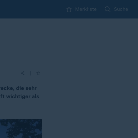
Merkliste
Suche
|
ecke, die sehr
ft wichtiger als