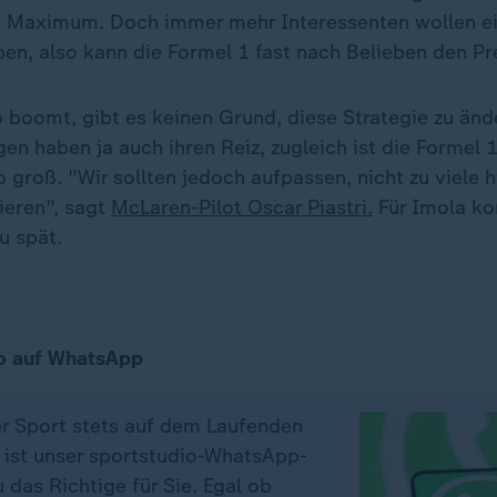
s Maximum. Doch immer mehr Interessenten wollen e
en, also kann die Formel 1 fast nach Belieben den P
o boomt, gibt es keinen Grund, diese Strategie zu än
en haben ja auch ihren Reiz, zugleich ist die Formel 
so groß. "Wir sollten jedoch aufpassen, nicht zu viele 
ieren", sagt
McLaren-Pilot Oscar Piastri.
Für Imola k
u spät.
o auf WhatsApp
er Sport stets auf dem Laufenden
 ist unser sportstudio-WhatsApp-
das Richtige für Sie. Egal ob