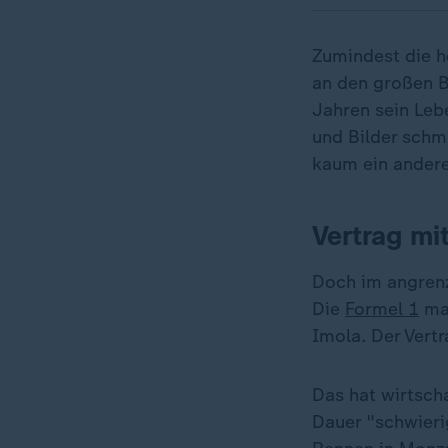
Zumindest die h
an den großen Br
Jahren sein Lebe
und Bilder schm
kaum ein andere
Vertrag mi
Doch im angrenz
Die
Formel 1
mac
Imola. Der Vertr
Das hat wirtsch
Dauer "schwieri