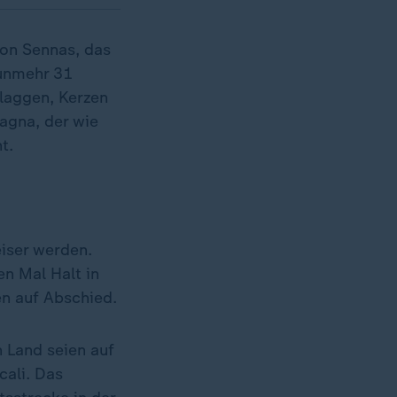
ton Sennas, das
nunmehr 31
Flaggen, Kerzen
agna, der wie
t.
iser werden.
n Mal Halt in
en auf Abschied.
n Land seien auf
cali. Das