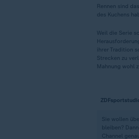
Rennen sind da
des Kuchens hab
Weil die Serie s
Herausforderung
ihrer Tradition 
Strecken zu verl
Mahnung wohl z
ZDFsportstudi
Sie wollen üb
bleiben? Dann
Channel genau 