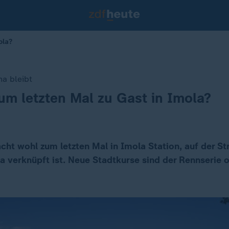
ola?
a bleibt
um letzten Mal zu Gast in Imola?
ht wohl zum letzten Mal in Imola Station, auf der Str
 verknüpft ist. Neue Stadtkurse sind der Rennserie o