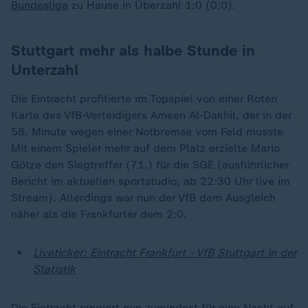
Bundesliga
zu Hause in Überzahl 1:0 (0:0).
Stuttgart mehr als halbe Stunde in
Unterzahl
Die Eintracht profitierte im Topspiel von einer Roten
Karte des VfB-Verteidigers Ameen Al-Dakhil, der in der
58. Minute wegen einer Notbremse vom Feld musste.
Mit einem Spieler mehr auf dem Platz erzielte Mario
Götze den Siegtreffer (71.) für die SGE (ausführlicher
Bericht im aktuellen sportstudio, ab 22:30 Uhr live im
Stream). Allerdings war nun der VfB dem Ausgleich
näher als die Frankfurter dem 2:0.
Liveticker: Eintracht Frankfurt - VfB Stuttgart in der
Statistik
Die Eintracht rangiert nun zumindest für eine Nacht auf