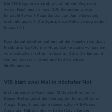
Der VfB begann zielstrebig und mit viel Zug nach
vorne. Nach nicht einmal 100 Sekunden wurde
Eintracht-Torwart Kauã Santos von Jamie Leweling
erstmals geprüft. Stuttgarts Enzo Millot verzog zudem
knapp (7.).
Kurz darauf jubelten auf einmal die Hausherren, doch
Frankfurts Top-Stürmer Hugo Ekitiké stand vor seinem
vermeintlichen Treffer im Abseits (13.). Die Eintracht
war nun besser im Spiel und hatte mehrere
Großchancen.
VfB klärt zwei Mal in höchster Not
Erst verhinderte Maximilian Mittelstädt mit einer
Riesen-Rettungstat die Führung der Eintracht durch
Ansgar Knauff, nachdem dieser schon VfB-Keeper
Alexander Nübel umkurvt hatte (18.). Bei der