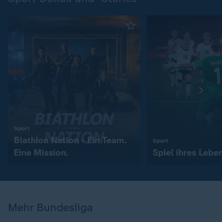
:
Sport
Biathlon Nation - Ein Team.
:
Sport
Eine Mission.
Spiel ihres Lebe
Mehr Bundesliga