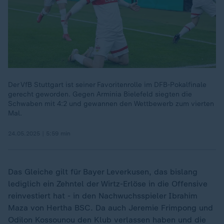
Der VfB Stuttgart ist seiner Favoritenrolle im DFB-Pokalfinale
gerecht geworden. Gegen Arminia Bielefeld siegten die
Schwaben mit 4:2 und gewannen den Wettbewerb zum vierten
Mal.
24.05.2025 | 5:59 min
Das Gleiche gilt für Bayer Leverkusen, das bislang
lediglich ein Zehntel der Wirtz-Erlöse in die Offensive
reinvestiert hat - in den Nachwuchsspieler Ibrahim
Maza von Hertha BSC. Da auch Jeremie Frimpong und
Odilon Kossounou den Klub verlassen haben und die