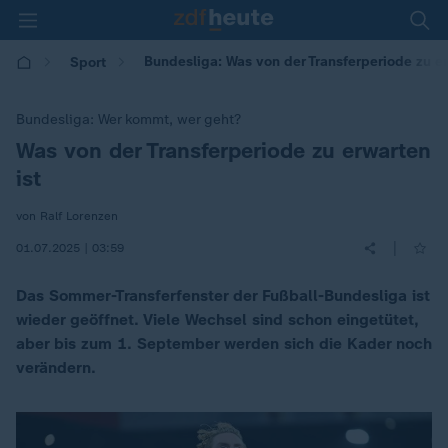
Bundesliga: Was von der Transferperiode zu er
Sport
Bundesliga: Wer kommt, wer geht?
Was von der Transferperiode zu erwarten
:
ist
von Ralf Lorenzen
|
01.07.2025 | 03:59
Das Sommer-Transferfenster der Fußball-Bundesliga ist
wieder geöffnet. Viele Wechsel sind schon eingetütet,
aber bis zum 1. September werden sich die Kader noch
verändern.