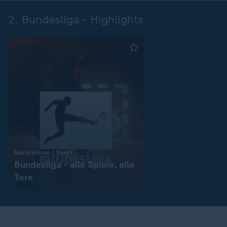
2. Bundesliga - Highlights
:
Nachrichten | Sport
Bundesliga - alle Spiele, alle
Tore