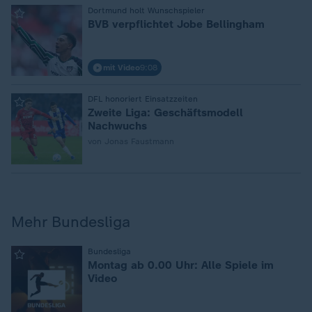
:
Dortmund holt Wunschspieler
BVB verpflichtet Jobe Bellingham
mit Video
9:08
:
DFL honoriert Einsatzzeiten
Zweite Liga: Geschäftsmodell
Nachwuchs
von Jonas Faustmann
Mehr Bundesliga
:
Bundesliga
Montag ab 0.00 Uhr: Alle Spiele im
Video