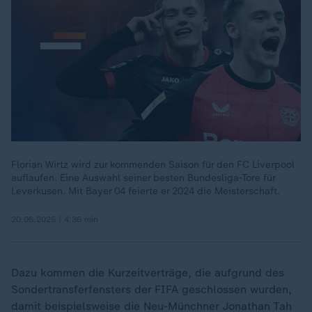
Florian Wirtz wird zur kommenden Saison für den FC Liverpool
auflaufen. Eine Auswahl seiner besten Bundesliga-Tore für
Leverkusen. Mit Bayer 04 feierte er 2024 die Meisterschaft.
20.06.2025 | 4:36 min
Dazu kommen die Kurzeitverträge, die aufgrund des
Sondertransferfensters der FIFA geschlossen wurden,
damit beispielsweise die Neu-Münchner Jonathan Tah