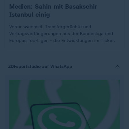
Medien: Sahin mit Basaksehir
:
Istanbul einig
Vereinswechsel, Transfergerüchte und
Vertragsverlängerungen aus der Bundesliga und
Europas Top-Ligen - die Entwicklungen im Ticker.
ZDFsportstudio auf WhatsApp