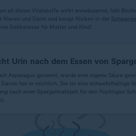
n all dieser Vitalstoffe wirkt entwässernd, hält Blut
gt Nieren und Darm und beugt Risiken in der
Schwange
 eine Delikatesse für Mutter und Kind!
cht Urin nach dem Essen von Sparg
ch Asparagus genannt, wurde eine eigene Säure gew
Davon hat er reichlich. Sie ist eine schwefelhaltige V
ang nach einer Spargelmahlzeit für den flüchtigen S
st.