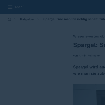
Menü
Spargel: Wie man ihn richtig schält, zub
Ratgeber
Wissenswertes üb
Spargel: S
:
von Armin Roßmeier
Spargel wird au
wie man sie zube