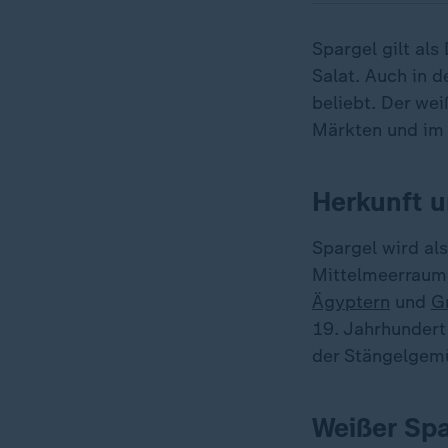
Spargel gilt als
Salat. Auch in 
beliebt. Der wei
Märkten und im 
Herkunft 
Spargel wird al
Mittelmeerraum 
Ägyptern
und
G
19. Jahrhundert 
der Stängelgem
Weißer Spa