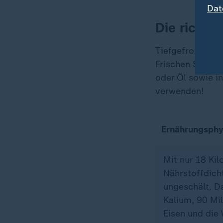
Dat
Die richti
Tiefgefrorene S
Frischen Sparge
oder Öl sowie i
verwenden!
Ernährungsphy
Mit nur 18 Ki
Nährstoffdich
ungeschält. D
Kalium, 90 Mi
Eisen und die 