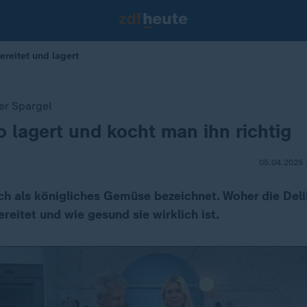
ereitet und lagert
er Spargel
o lagert und kocht man ihn richtig
05.04.2025 
ch als königliches Gemüse bezeichnet. Woher die De
reitet und wie gesund sie wirklich ist.