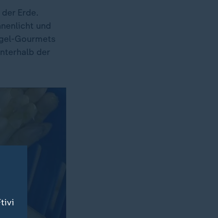
 der Erde.
nenlicht und
argel-Gourmets
nterhalb der
tivi