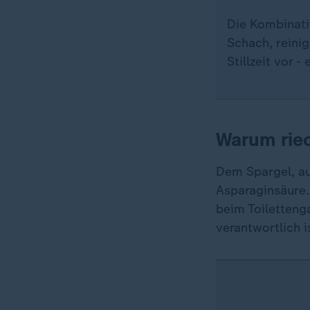
Die Kombinatio
Schach, reini
Stillzeit vor -
Warum rie
Dem Spargel, au
Asparaginsäure. 
beim Toiletteng
verantwortlich i