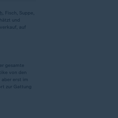
ch
, Fisch, Suppe,
hätzt und
verkauf, auf
der gesamte
tike von den
 aber erst im
rt zur Gattung