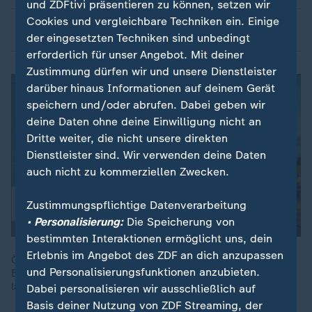
und ZDFtivi präsentieren zu können, setzen wir
Cookies und vergleichbare Techniken ein. Einige
In Bewegung kommen
der eingesetzten Techniken sind unbedingt
erforderlich für unser Angebot. Mit deiner
Zustimmung dürfen wir und unsere Dienstleister
darüber hinaus Informationen auf deinem Gerät
speichern und/oder abrufen. Dabei geben wir
deine Daten ohne deine Einwilligung nicht an
Dritte weiter, die nicht unsere direkten
Dienstleister sind. Wir verwenden deine Daten
auch nicht zu kommerziellen Zwecken.
Zustimmungspflichtige Datenverarbeitung
• Personalisierung:
Die Speicherung von
bestimmten Interaktionen ermöglicht uns, dein
Erlebnis im Angebot des ZDF an dich anzupassen
Ökotrophologin Brigitte Bäuerlein zeigt, wie sich der
und Personalisierungsfunktionen anzubieten.
Blutzucker durch die Ernährung ins Gleichgewicht bringen
lässt.
Dabei personalisieren wir ausschließlich auf
Basis deiner Nutzung von ZDF Streaming, der