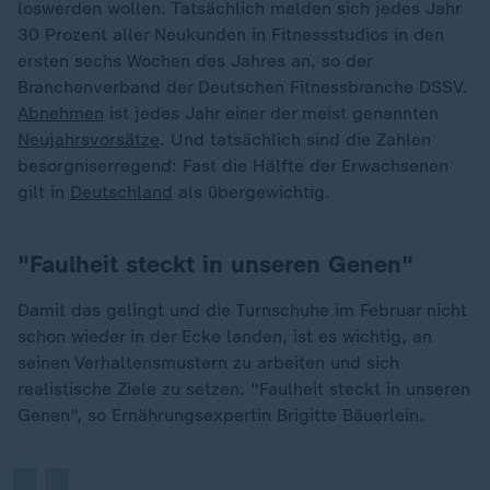
loswerden wollen. Tatsächlich melden sich jedes Jahr
30 Prozent aller Neukunden in Fitnessstudios in den
ersten sechs Wochen des Jahres an, so der
Branchenverband der Deutschen Fitnessbranche DSSV.
Abnehmen
ist jedes Jahr einer der meist genannten
Neujahrsvorsätze
. Und tatsächlich sind die Zahlen
besorgniserregend: Fast die Hälfte der Erwachsenen
gilt in
Deutschland
als übergewichtig.
"Faulheit steckt in unseren Genen"
Damit das gelingt und die Turnschuhe im Februar nicht
schon wieder in der Ecke landen, ist es wichtig, an
„
seinen Verhaltensmustern zu arbeiten und sich
realistische Ziele zu setzen. "Faulheit steckt in unseren
Genen", so Ernährungsexpertin Brigitte Bäuerlein.