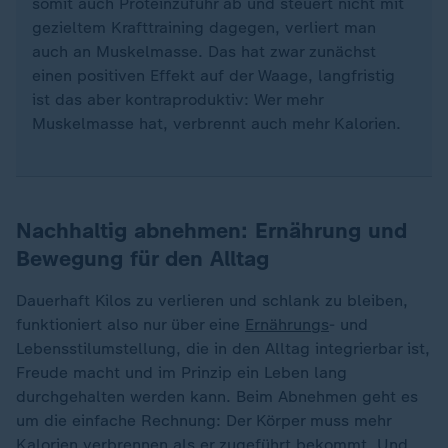
somit auch Proteinzufuhr ab und steuert nicht mit
gezieltem Krafttraining dagegen, verliert man
auch an Muskelmasse. Das hat zwar zunächst
einen positiven Effekt auf der Waage, langfristig
ist das aber kontraproduktiv: Wer mehr
Muskelmasse hat, verbrennt auch mehr Kalorien.
Nachhaltig abnehmen: Ernährung und
Bewegung für den Alltag
Dauerhaft Kilos zu verlieren und schlank zu bleiben,
funktioniert also nur über eine
Ernährungs
- und
Lebensstilumstellung, die in den Alltag integrierbar ist,
Freude macht und im Prinzip ein Leben lang
durchgehalten werden kann. Beim Abnehmen geht es
um die einfache Rechnung: Der Körper muss mehr
Kalorien verbrennen als er zugeführt bekommt. Und