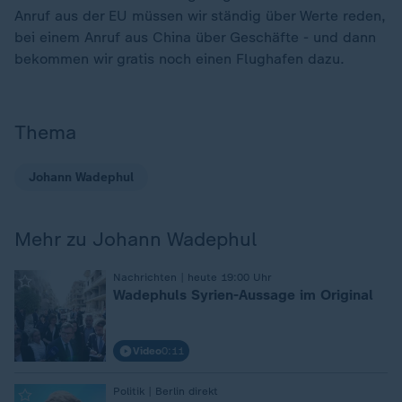
Anruf aus der EU müssen wir ständig über Werte reden,
bei einem Anruf aus China über Geschäfte - und dann
bekommen wir gratis noch einen Flughafen dazu.
Thema
Johann Wadephul
Mehr zu Johann Wadephul
:
Nachrichten | heute 19:00 Uhr
Wadephuls Syrien-Aussage im Original
Video
0:11
:
Politik | Berlin direkt