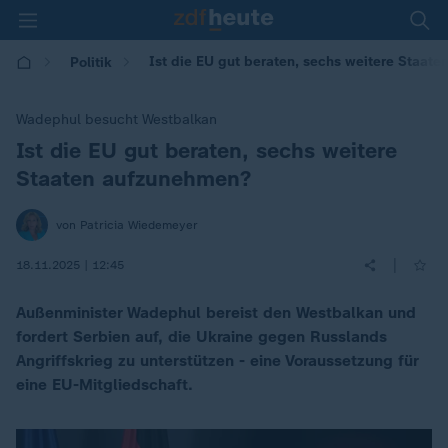
Ist die EU gut beraten, sechs weitere Staat
Politik
Wadephul besucht Westbalkan
Ist die EU gut beraten, sechs weitere
:
Staaten aufzunehmen?
von Patricia Wiedemeyer
|
18.11.2025 | 12:45
Außenminister Wadephul bereist den Westbalkan und
fordert Serbien auf, die Ukraine gegen Russlands
Angriffskrieg zu unterstützen - eine Voraussetzung für
eine EU-Mitgliedschaft.