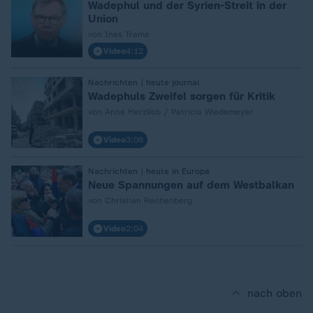
Wadephul und der Syrien-Streit in der
Union
von Ines Trams
Video
4:12
:
Nachrichten | heute journal
Wadephuls Zweifel sorgen für Kritik
von Anne Herzlieb / Patricia Wiedemeyer
Video
3:08
:
Nachrichten | heute in Europa
Neue Spannungen auf dem Westbalkan
von Christian Rechenberg
Video
2:04
nach oben