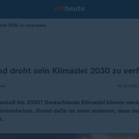
ziel 2030 zu verpassen
d droht sein Klimaziel 2030 zu ver
pka
09.02.2026 
stoß bis 2030? Deutschlands Klimaziel könnte wacke
inisterium. Grund dafür ist unter anderem, dass der
t.