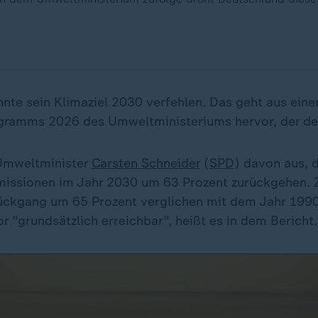
nte sein Klimaziel 2030 verfehlen. Das geht aus ein
gramms 2026 des Umweltministeriums hervor, der de
Umweltminister
Carsten Schneider
(
SPD
) davon aus, 
issionen im Jahr 2030 um 63 Prozent zurückgehen. Zi
Rückgang um 65 Prozent verglichen mit dem Jahr 1990.
r "grundsätzlich erreichbar", heißt es in dem Bericht.