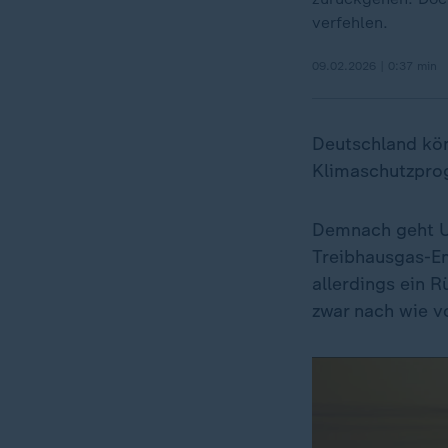
verfehlen.
09.02.2026 | 0:37 min
Deutschland kön
Klimaschutzpro
Demnach geht 
Treibhausgas-Em
allerdings ein 
zwar nach wie vo