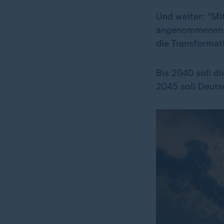
Und weiter: "Mi
angenommenen R
die Transformati
Bis 2040 soll d
2045 soll Deuts