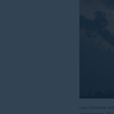
Laut Klimaziel so
zurückgehen. Doc