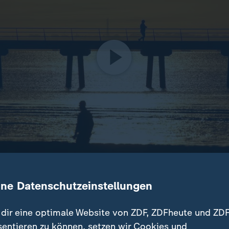
 weltweit das drittwärmste seit Beginn der Aufzeichnungen
ine Datenschutzeinstellungen
nicus. In der Antarktis wurde die höchste Jahrestemperatu
dir eine optimale Website von ZDF, ZDFheute und ZDF
sentieren zu können, setzen wir Cookies und