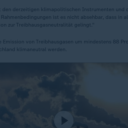
t den derzeitigen klimapolitischen Instrumenten und 
ahmenbedingungen ist es nicht absehbar, dass in al
on zur Treibhausgasneutralität gelingt."
ie Emission von Treibhausgasen um mindestens 88 Pro
chland klimaneutral werden.