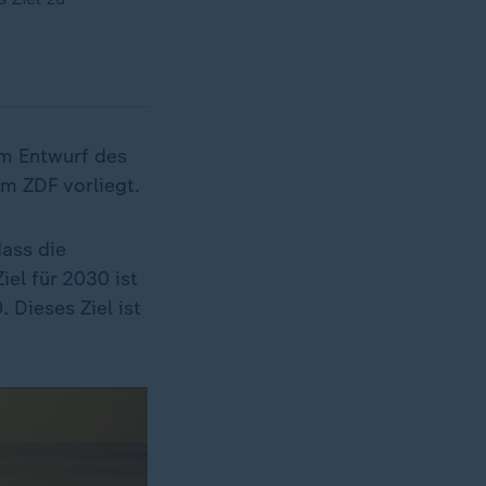
em Entwurf des
m ZDF vorliegt.
dass die
el für 2030 ist
 Dieses Ziel ist