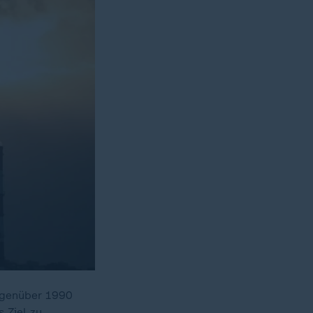
egenüber 1990
 Ziel zu