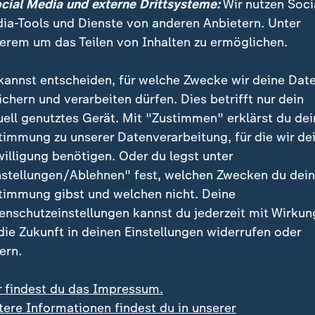
ocial Media und externe Drittsysteme:
Wir nutzen Soci
ia-Tools und Dienste von anderen Anbietern. Unter
erem um das Teilen von Inhalten zu ermöglichen.
kannst entscheiden, für welche Zwecke wir deine Dat
ichern und verarbeiten dürfen. Dies betrifft nur dein
uell genutztes Gerät. Mit "Zustimmen" erklärst du dei
timmung zu unserer Datenverarbeitung, für die wir de
willigung benötigen. Oder du legst unter
nstellungen/Ablehnen" fest, welchen Zwecken du dei
timmung gibst und welchen nicht. Deine
enschutzeinstellungen kannst du jederzeit mit Wirkun
 die Zukunft in deinen Einstellungen widerrufen oder
ern.
r findest du das Impressum.
tere Informationen findest du in unserer