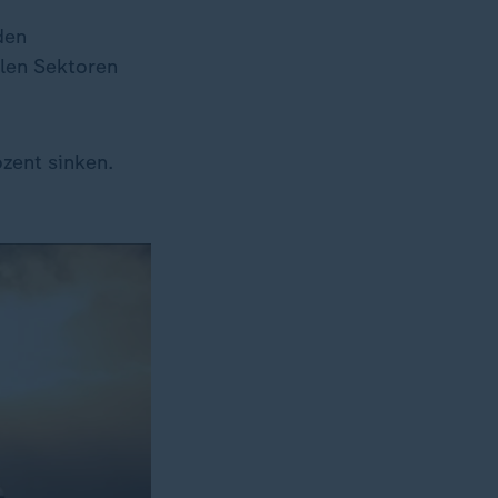
den
len Sektoren
zent sinken.