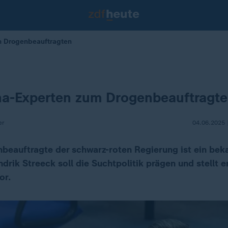
m Drogenbeauftragten
a-Experten zum Drogenbeauftragt
er
04.06.2025 
beauftragte der schwarz-roten Regierung ist ein bek
drik Streeck soll die Suchtpolitik prägen und stellt e
or.