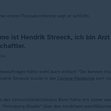
er ersten Pressekonferenz sagt er schlicht:
e ist Hendrik Streeck, ich bin Arzt
haftler.
 CDU
beauftragte hätte wohl auch einfach "Sie kennen mi
ndrik Streeck wurde in der
Corona-Pandemie
zum vie
e des Universitätsklinikums Bonn hatte mit seiner ras
n "Heinsberg-Studie" über den nordrhein-westfälisch