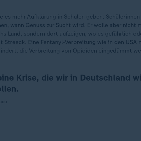
es mehr Aufklärung in Schulen geben: Schülerinnen
en, wann Genuss zur Sucht wird. Er wolle aber nicht
hs Land, sondern dort aufzeigen, wo es gefährlich ode
nt Streeck. Eine Fentanyl-Verbreitung wie in den USA
hindert, die Verbreitung von Opioiden eingedämmt we
eine Krise, die wir in Deutschland wi
llen.
 CDU