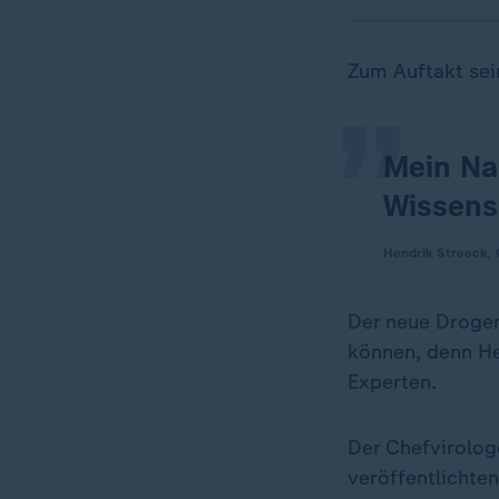
„
Zum Auftakt sein
Mein Nam
Wissensc
Hendrik Streeck,
Der neue Drogen
können, denn He
Experten.
Der Chefvirolog
veröffentlichte