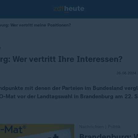
urg: Wer vertritt meine Positionen?
e
g: Wer vertritt Ihre Interessen?
26.08.2024 
ndpunkte mit denen der Parteien im Bundesland vergl
-O-Mat vor der Landtagswahl in Brandenburg am 22. 
Nachrichten | Politik
:
Brandenburg: 