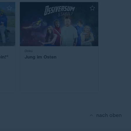
:
Doku
ein!"
Jung im Osten
nach oben