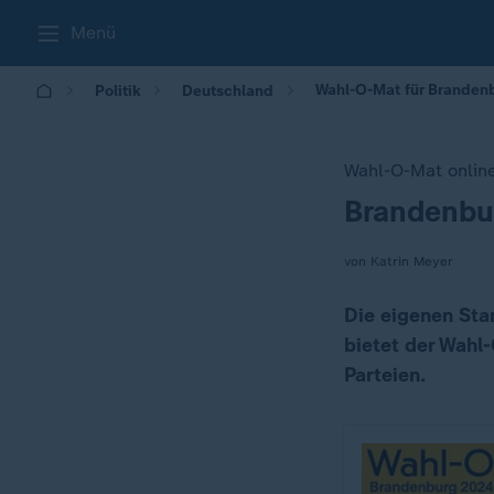
Menü
Wahl-O-Mat für Brandenb
Politik
Deutschland
Wahl-O-Mat onlin
Brandenbur
:
von Katrin Meyer
Die eigenen Sta
bietet der Wahl
Parteien.