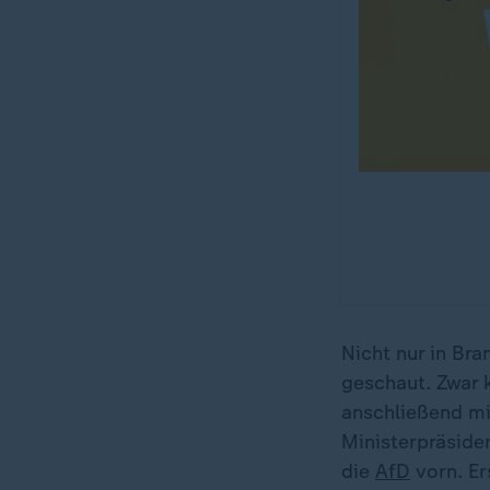
Nicht nur in Br
geschaut. Zwar 
anschließend m
Ministerpräside
die
AfD
vorn. Er