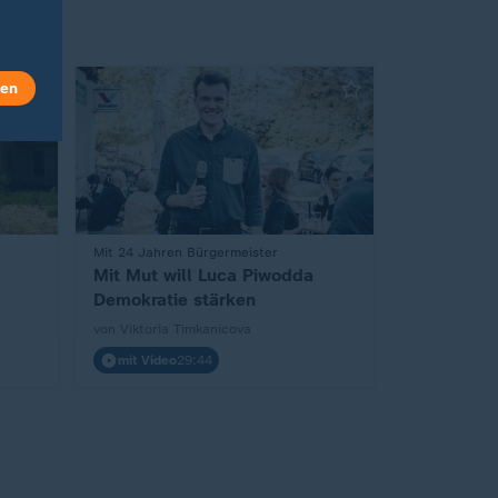
len
:
Mit 24 Jahren Bürgermeister
Mit Mut will Luca Piwodda
Demokratie stärken
von Viktoria Timkanicova
mit Video
29:44