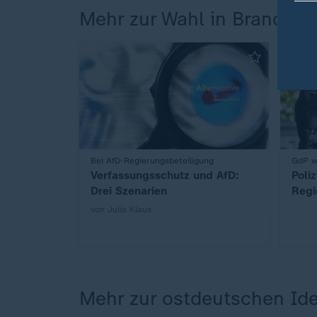
Mehr zur Wahl in Branden
:
Bei AfD-Regierungsbeteiligung
:
GdP w
Verfassungsschutz und AfD:
Poli
Drei Szenarien
Regi
von Julia Klaus
Mehr zur ostdeutschen Ide