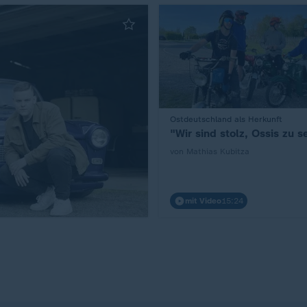
:
Ostdeutschland als Herkunft
"Wir sind stolz, Ossis zu s
von Mathias Kubitza
mit Video
15:24