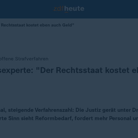
r Rechtsstaat kostet eben auch Geld"
offene Strafverfahren
sexperte: "Der Rechtsstaat kostet 
l, steigende Verfahrenszahl: Die Justiz gerät unter D
rte Sinn sieht Reformbedarf, fordert mehr Personal u