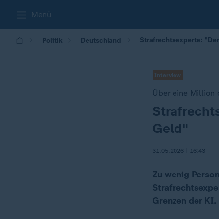
Menü
Strafrechtsexperte: "De
Politik
Deutschland
Interview
Über eine Million 
Strafrecht
:
Geld"
31.05.2026 | 16:43
Zu wenig Persona
Strafrechtsexpe
Grenzen der KI.