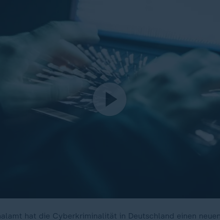
alamt hat die Cyberkriminalität in Deutschland einen neue