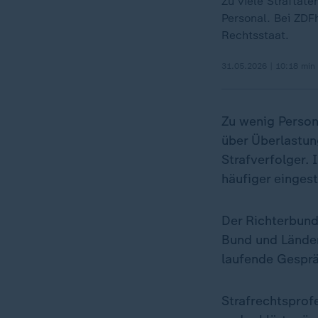
Zu viele Straftat
Personal. Bei ZDFh
Rechtsstaat.
31.05.2026 | 10:18 min
Zu wenig Person
über Überlastun
Strafverfolger. 
häufiger eingeste
Der Richterbund
Bund und Länder
laufende Gespr
Strafrechtsprof