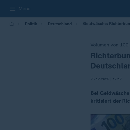
Menü
Geldwäsche: Richterbund
Politik
Deutschland
Volumen von 100 M
Richterbu
:
Deutschla
26.12.2025 | 17:17
Bei Geldwäsche h
kritisiert der R