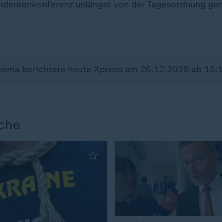
äsidentenkonferenz unlängst von der Tagesordnung g
hema berichtete heute Xpress am 26.12.2025 ab 15:
che