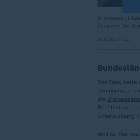
In mehreren Lände
gelungen. Die Bes
05.11.2025 | 1:21 min
Bundesländ
Der Bund hatte 
den nächsten vie
die
Digitalisier
Rechtsstaat" neu
Unterstützung v
Weil es aber no