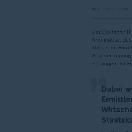
26.12.2025 | 0:29 min
Der Deutsche Ri
Kriminalität das
„
Milliarden Euro 
Strafverfolgung
Zeitungen der 
Dabei wü
Ermittl
Wirtscha
Staatsk