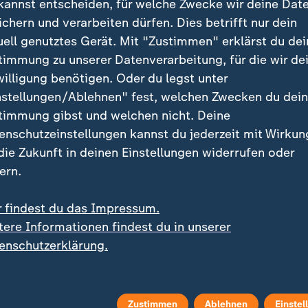
kannst entscheiden, für welche Zwecke wir deine Dat
cht ausgestatteten Strafverfolgungsbehörden zu tun h
ichern und verarbeiten dürfen. Dies betrifft nur dein
uell genutztes Gerät. Mit "Zustimmen" erklärst du dei
timmung zu unserer Datenverarbeitung, für die wir de
willigung benötigen. Oder du legst unter
nstellungen/Ablehnen" fest, welchen Zwecken du dei
timmung gibst und welchen nicht. Deine
enschutzeinstellungen kannst du jederzeit mit Wirkun
 die Zukunft in deinen Einstellungen widerrufen oder
ern.
r findest du das Impressum.
tere Informationen findest du in unserer
enschutzerklärung.
Zustimmen
Ablehnen
Einstel