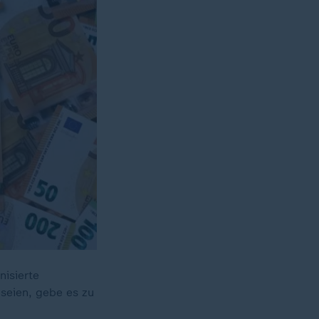
isierte
 seien, gebe es zu