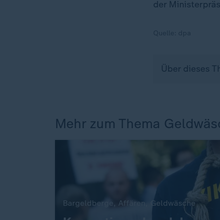
der Ministerpr
Quelle:
dpa
Über dieses T
Mehr zum Thema Geldwäs
Bargeldberge, Affären, Geldwäsche
: