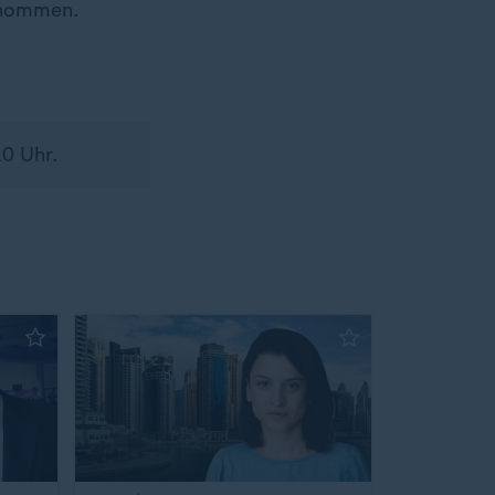
enommen.
10 Uhr.