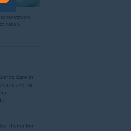
wäschenetzwerk
zt haben.
iarde Euro in
Justiz und für
 den
die
 das Thema bei