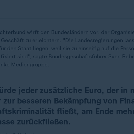
chterbund wirft den Bundesländern vor, der Organisi
 Geschäft zu erleichtern. "Die Landesregierungen lass
für den Staat liegen, weil sie zu einseitig auf die Per
 fixiert sind", sagte Bundesgeschäftsführer Sven Reb
Funke Mediengruppe.
rde jeder zusätzliche Euro, der in 
er zur besseren Bekämpfung von Fin
ftskriminalität fließt, am Ende mehr
asse zurückfließen.