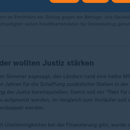
rn ist Ermittlern ein Schlag gegen ein Betrugs- und Geld
chuldigten sollen Kreditkartendaten für Onlinebetrug genut
er wollten Justiz stärken
im Sommer zugesagt, den Ländern rund eine halbe Mill
r Jahren für die Schaffung zusätzlicher Stellen in der 
ung
der Justiz bereitzustellen. Damit soll ein "Pakt für
 aufgesetzt werden, im Vergleich zum Vorläufer soll 
erdoppelt werden.
ch Unstimmigkeiten bei der Finanzierung gibt, wurde