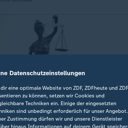
tscher Richterbund
ine Datenschutzeinstellungen
dir eine optimale Website von ZDF, ZDFheute und ZDF
sentieren zu können, setzen wir Cookies und
gleichbare Techniken ein. Einige der eingesetzten
hniken sind unbedingt erforderlich für unser Angebot.
ner Zustimmung dürfen wir und unsere Dienstleister
über hinaus Informationen auf deinem Gerät speicher