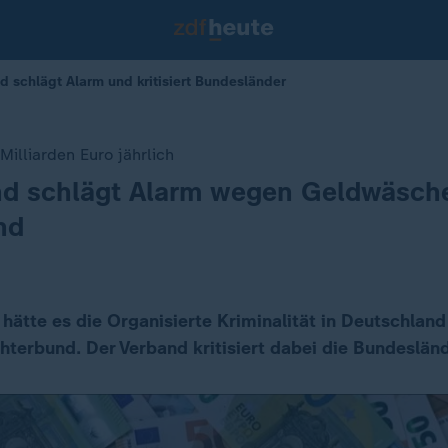
 schlägt Alarm und kritisiert Bundesländer
illiarden Euro jährlich
nd schlägt Alarm wegen Geldwäsche
nd
ätte es die Organisierte Kriminalität in Deutschland 
ichterbund. Der Verband kritisiert dabei die Bundesländ