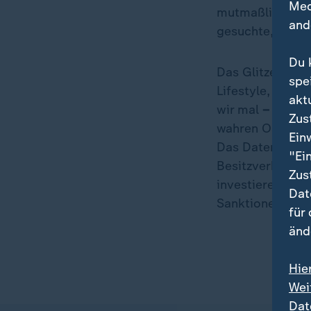
Med
mutmaßliche Dr
and
gesuchte, einst 
Du 
Das Glitzer-Emir
spe
Lifestyle, nied
akt
wir mal
–
eher 
Zus
wahren Oase für
Ein
Das Datenleak "
"Ei
Besitzverhältnis
Zus
investieren hie
Dat
Sanktionen zu e
für
änd
Hie
Wei
Dat