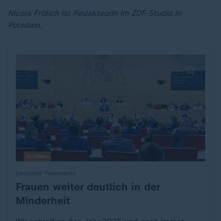
Nicole Frölich ist Redakteurin im ZDF-Studio in
Potsdam.
Grafiken
Deutsche Parlamente
Frauen weiter deutlich in der
:
Minderheit