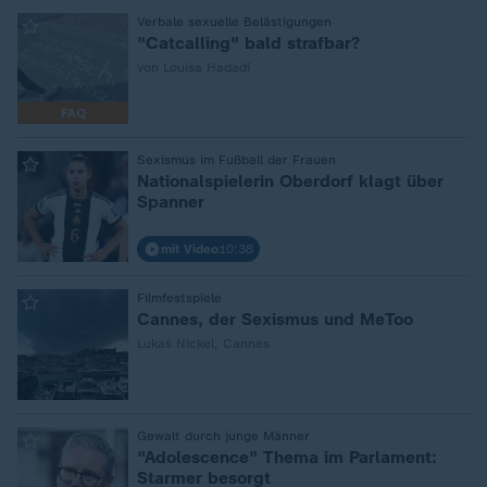
:
Verbale sexuelle Belästigungen
"Catcalling" bald strafbar?
von Louisa Hadadi
FAQ
:
Sexismus im Fußball der Frauen
Nationalspielerin Oberdorf klagt über
Spanner
mit Video
10:38
:
Filmfestspiele
Cannes, der Sexismus und MeToo
Lukas Nickel, Cannes
:
Gewalt durch junge Männer
"Adolescence" Thema im Parlament:
Starmer besorgt