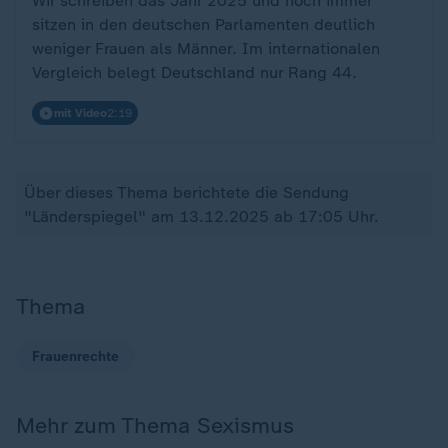
Wir schreiben das Jahr 2025 und noch immer
sitzen in den deutschen Parlamenten deutlich
weniger Frauen als Männer. Im internationalen
Vergleich belegt Deutschland nur Rang 44.
mit Video
2:19
Über dieses Thema berichtete die Sendung
"Länderspiegel" am 13.12.2025 ab 17:05 Uhr.
Thema
Frauenrechte
Mehr zum Thema Sexismus