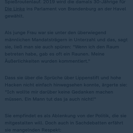
Spießroutenlauf. 2019 wird die damals 30-Jährige für
Die Linke
ins Parlament von Brandenburg an der Havel
gewählt.
Als junge Frau war sie unter den überwiegend
männlichen Mandatsträgern in Unterzahl und das, sagt
sie, ließ man sie auch spüren: "Wenn ich den Raum
betreten habe, gab es oft ein Raunen. Meine
Äußerlichkeiten wurden kommentiert."
Dass sie über die Sprüche über Lippenstift und hohe
Hacken nicht einfach hinwegsehen konnte, ärgerte sie:
"Ich wollte mir darüber keine Gedanken machen
müssen. Ein Mann tut das ja auch nicht!"
Sie empfindet es als Ablenkung von der Politik, die sie
mitgestalten will. Doch auch in Sachdebatten erfährt
sie mangelnden Respekt: