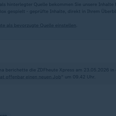
ls hinterlegter Quelle bekommen Sie unsere Inhalte h
ox gespielt - geprüfte Inhalte, direkt in Ihrem Überbl
te als bevorzugte Quelle einstellen
.
a berichette die ZDFheute Xpress am 23.05.2026 in
hat offenbar einen neuen Job
" um 09.42 Uhr.