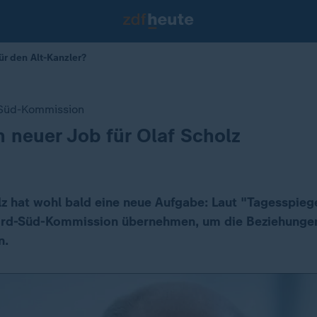
ür den Alt-Kanzler?
-Süd-Kommission
in neuer Job für Olaf Scholz
z hat wohl bald eine neue Aufgabe: Laut "Tagesspiegel
Nord-Süd-Kommission übernehmen, um die Beziehunge
n.