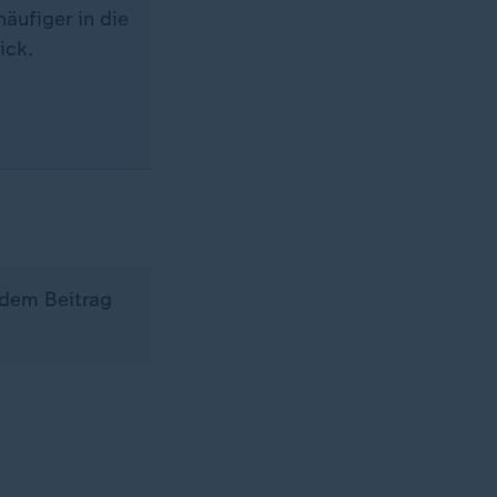
äufiger in die
ick.
 dem Beitrag