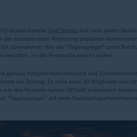
SPD-Bundeskanzler
Olaf Scholz
soll nach einem Medie
on der schwarz-roten Regierung geplanten Kommission
itik übernehmen. Wie der "Tagesspiegel" unter Beruf
 berichtet, ist die Personalie bereits sicher.
die genaue Aufgabenbeschreibung und Zusammenset
htete die Zeitung. Es solle etwa 20 Mitglieder aus Lä
 wie des Nordens haben. Offiziell präsentiert werden
aut "Tagesspiegel" auf einer Nachhaltigkeitskonferenz