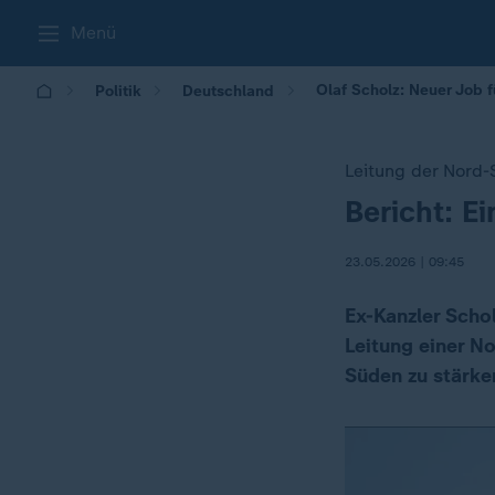
Menü
Olaf Scholz: Neuer Job f
Politik
Deutschland
Leitung der Nord
Bericht: E
:
23.05.2026 | 09:45
Ex-Kanzler Schol
Leitung einer 
Süden zu stärke