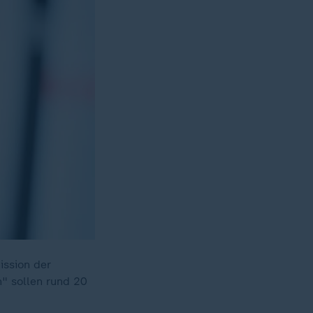
ission der
n" sollen rund 20