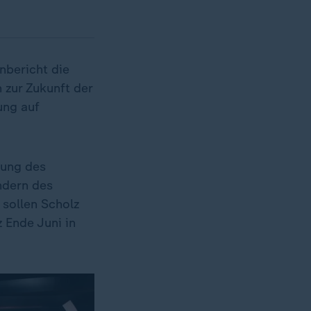
nbericht die
 zur Zukunft der
ung auf
zung des
ndern des
 sollen Scholz
 Ende Juni in