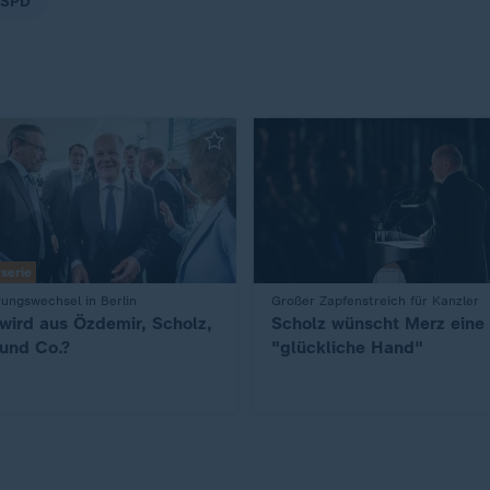
SPD
rserie
ungswechsel in Berlin
:
Großer Zapfenstreich für Kanzler
wird aus Özdemir, Scholz,
Scholz wünscht Merz eine
 und Co.?
"glückliche Hand"