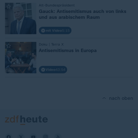
:
Alt-Bundespräsident
Gauck: Antisemitismus auch von links
und aus arabischem Raum
mit Video
5:15
:
Doku | Terra X
Antisemitismus in Europa
Video
43:54
nach oben