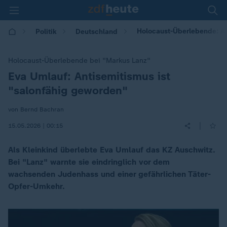
Holocaust-Überlebende: An
Politik
Deutschland
Holocaust-Überlebende bei "Markus Lanz"
Eva Umlauf: Antisemitismus ist
:
"salonfähig geworden"
von Bernd Bachran
|
15.05.2026 | 00:15
Als Kleinkind überlebte Eva Umlauf das KZ Auschwitz.
Bei "Lanz" warnte sie eindringlich vor dem
wachsenden Judenhass und einer gefährlichen Täter-
Opfer-Umkehr.