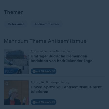
Themen
Holocaust
Antisemitismus
Mehr zum Thema Antisemitismus
:
Antisemitismus in Deutschland
Umfrage: Jüdische Gemeinden
berichten von bedrückender Lage
mit Video
0:48
:
Antrag für Bundesparteitag
Linken-Spitze will Antisemitismus nicht
tolerieren
mit Video
0:29