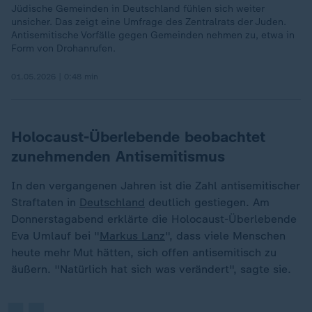
Jüdische Gemeinden in Deutschland fühlen sich weiter
unsicher. Das zeigt eine Umfrage des Zentralrats der Juden.
Antisemitische Vorfälle gegen Gemeinden nehmen zu, etwa in
Form von Drohanrufen.
01.05.2026 | 0:48 min
Holocaust-Überlebende beobachtet
zunehmenden Antisemitismus
In den vergangenen Jahren ist die Zahl antisemitischer
Straftaten in
Deutschland
deutlich gestiegen. Am
Donnerstagabend erklärte die Holocaust-Überlebende
„
Eva Umlauf bei "
Markus Lanz
", dass viele Menschen
heute mehr Mut hätten, sich offen antisemitisch zu
äußern. "Natürlich hat sich was verändert", sagte sie.