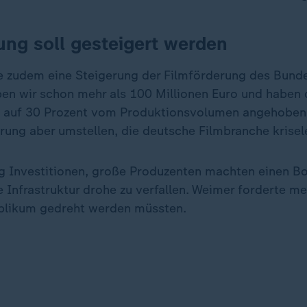
ung soll gesteigert werden
 zudem eine Steigerung der Filmförderung des Bunde
en wir schon mehr als 100 Millionen Euro und haben 
 auf 30 Prozent vom Produktionsvolumen angehoben",
rung aber umstellen, die deutsche Filmbranche krisel
g Investitionen, große Produzenten machten einen 
 Infrastruktur drohe zu verfallen. Weimer forderte meh
ublikum gedreht werden müssten.