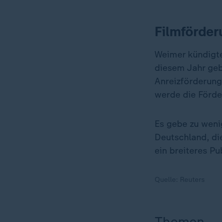
Filmförder
Weimer kündigte
diesem Jahr geb
Anreizförderung
werde die Förde
Es gebe zu weni
Deutschland, die
ein breiteres P
Quelle:
Reuters
Themen