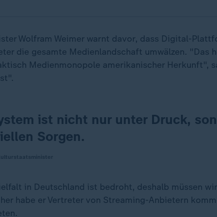
ister Wolfram Weimer warnt davor, dass Digital-Platt
ter die gesamte Medienlandschaft umwälzen. "Das he
faktisch Medienmonopole amerikanischer Herkunft", s
st".
stem ist nicht nur unter Druck, son
iellen Sorgen.
ulturstaatsminister
elfalt in Deutschland ist bedroht, deshalb müssen wi
her habe er Vertreter von Streaming-Anbietern kom
ten.