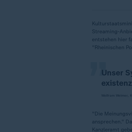
Kulturstaatsmin
„
Streaming-Anbie
entstehen hier 
"Rheinischen Po
Unser Sy
existenz
Wolfram Weimer, K
"Die Meinungsvi
ansprechen." Da
Kanzleramt gebe