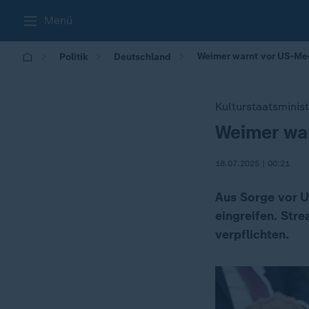
Menü
Weimer warnt vor US-Me
Politik
Deutschland
Kulturstaatsminist
Weimer wa
:
18.07.2025 | 00:21
Aus Sorge vor U
eingreifen. Stre
verpflichten.