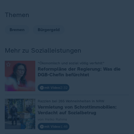
Themen
Bremen
Bürgergeld
Mehr zu Sozialleistungen
:
"Ökonomisch und sozial völlig verfehlt"
Reformpläne der Regierung: Was die
DGB-Chefin befürchtet
mit Video
2:32
:
Razzien bei 265 Wohneinheiten in NRW
Vermietung von Schrottimmobilien:
Verdacht auf Sozialbetrug
von Heiko Rahms
mit Video
1:46