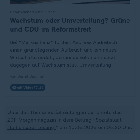
Reformdebatte bei "Lanz"
Wachstum oder Umverteilung? Grüne
:
und CDU im Reformstreit
Bei "Markus Lanz" fordert Andreas Audretsch
einen grundlegenden Aufbruch und ein neues
Wirtschaftsmodell, Johannes Volkmann setzt
dagegen auf Wachstum statt Umverteilung.
von Bernd Bachran
mit Video
77:19
Über das Thema Sozialleistungen berichtete das
ZDF-Morgenmagazin in dem Beitrag "
Sozialstaat
'Teil unserer Lösung'
" am 10.06.2026 um 05:30 Uhr.