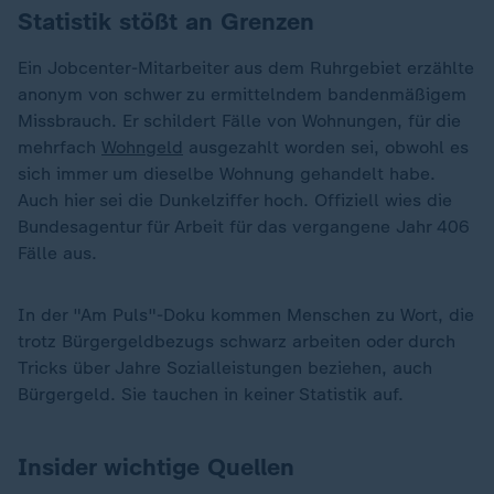
Statistik stößt an Grenzen
Ein Jobcenter-Mitarbeiter aus dem Ruhrgebiet erzählte
anonym von schwer zu ermittelndem bandenmäßigem
Missbrauch. Er schildert Fälle von Wohnungen, für die
mehrfach
Wohngeld
ausgezahlt worden sei, obwohl es
sich immer um dieselbe Wohnung gehandelt habe.
Auch hier sei die Dunkelziffer hoch. Offiziell wies die
Bundesagentur für Arbeit für das vergangene Jahr 406
Fälle aus.
In der "Am Puls"-Doku kommen Menschen zu Wort, die
trotz Bürgergeldbezugs schwarz arbeiten oder durch
Tricks über Jahre Sozialleistungen beziehen, auch
Bürgergeld. Sie tauchen in keiner Statistik auf.
Insider wichtige Quellen