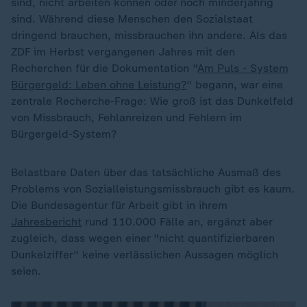
sind, nicht arbeiten können oder noch minderjährig
sind. Während diese Menschen den Sozialstaat
dringend brauchen, missbrauchen ihn andere. Als das
ZDF im Herbst vergangenen Jahres mit den
Recherchen für die Dokumentation "
Am Puls - System
Bürgergeld: Leben ohne Leistung?
" begann, war eine
zentrale Recherche-Frage: Wie groß ist das Dunkelfeld
von Missbrauch, Fehlanreizen und Fehlern im
Bürgergeld-System?
Belastbare Daten über das tatsächliche Ausmaß des
Problems von Sozialleistungsmissbrauch gibt es kaum.
Die Bundesagentur für Arbeit gibt in ihrem
Jahresbericht
rund 110.000 Fälle an, ergänzt aber
zugleich, dass wegen einer "nicht quantifizierbaren
Dunkelziffer" keine verlässlichen Aussagen möglich
seien.