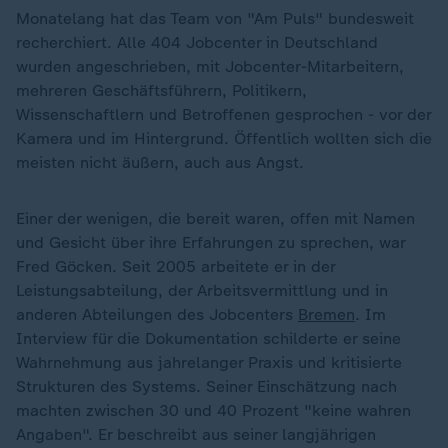
Monatelang hat das Team von "Am Puls" bundesweit
recherchiert. Alle 404 Jobcenter in Deutschland
wurden angeschrieben, mit Jobcenter-Mitarbeitern,
mehreren Geschäftsführern, Politikern,
Wissenschaftlern und Betroffenen gesprochen - vor der
Kamera und im Hintergrund. Öffentlich wollten sich die
meisten nicht äußern, auch aus Angst.
Einer der wenigen, die bereit waren, offen mit Namen
und Gesicht über ihre Erfahrungen zu sprechen, war
Fred Göcken. Seit 2005 arbeitete er in der
Leistungsabteilung, der Arbeitsvermittlung und in
anderen Abteilungen des Jobcenters
Bremen
. Im
Interview für die Dokumentation schilderte er seine
Wahrnehmung aus jahrelanger Praxis und kritisierte
Strukturen des Systems. Seiner Einschätzung nach
machten zwischen 30 und 40 Prozent "keine wahren
Angaben". Er beschreibt aus seiner langjährigen