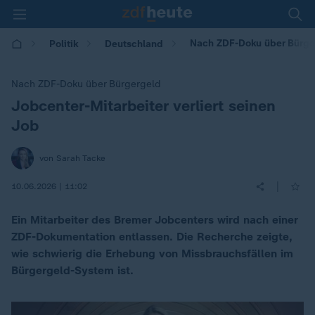
Nach ZDF-Doku über Bürgerg
Politik
Deutschland
Nach ZDF-Doku über Bürgergeld
Jobcenter-Mitarbeiter verliert seinen
:
Job
von Sarah Tacke
|
10.06.2026 | 11:02
Ein Mitarbeiter des Bremer Jobcenters wird nach einer
ZDF-Dokumentation entlassen. Die Recherche zeigte,
wie schwierig die Erhebung von Missbrauchsfällen im
Bürgergeld-System ist.