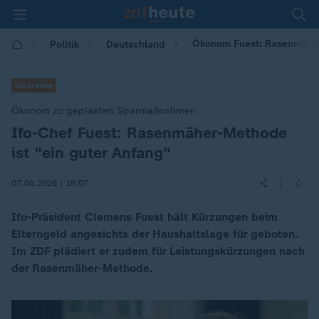
Ökonom Fuest: Rasenmäher
Politik
Deutschland
Interview
Ökonom zu geplanten Sparmaßnahmen
Ifo-Chef Fuest: Rasenmäher-Methode
:
ist "ein guter Anfang"
|
07.06.2026 | 16:07
Ifo-Präsident Clemens Fuest hält Kürzungen beim
Elterngeld angesichts der Haushaltslage für geboten.
Im ZDF plädiert er zudem für Leistungskürzungen nach
der Rasenmäher-Methode.