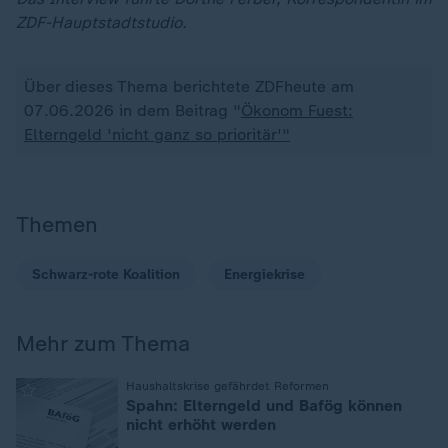
ZDF-Hauptstadtstudio.
Über dieses Thema berichtete ZDFheute am
07.06.2026 in dem Beitrag "
Ökonom Fuest:
Elterngeld 'nicht ganz so prioritär'"
Themen
Schwarz-rote Koalition
Energiekrise
Mehr zum Thema
:
Haushaltskrise gefährdet Reformen
Spahn: Elterngeld und Bafög können
nicht erhöht werden