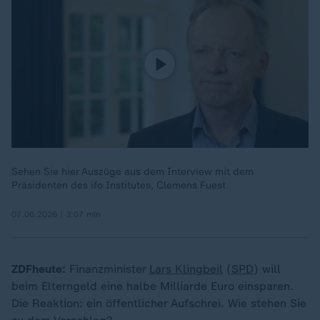
Sehen Sie hier Auszüge aus dem Interview mit dem
Präsidenten des ifo Institutes, Clemens Fuest.
07.06.2026 | 3:07 min
ZDFheute:
Finanzminister
Lars Klingbeil
(
SPD
) will
beim Elterngeld eine halbe Milliarde Euro einsparen.
Die Reaktion: ein öffentlicher Aufschrei. Wie stehen Sie