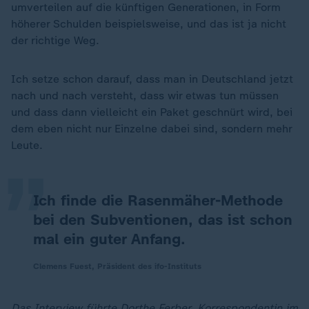
umverteilen auf die künftigen Generationen, in Form
höherer Schulden beispielsweise, und das ist ja nicht
der richtige Weg.
Ich setze schon darauf, dass man in Deutschland jetzt
nach und nach versteht, dass wir etwas tun müssen
„
und dass dann vielleicht ein Paket geschnürt wird, bei
dem eben nicht nur Einzelne dabei sind, sondern mehr
Leute.
Ich finde die Rasenmäher-Methode
bei den Subventionen, das ist schon
mal ein guter Anfang.
Clemens Fuest, Präsident des ifo-Instituts
Das Interview führte Dorthe Ferber, Korrespondentin im