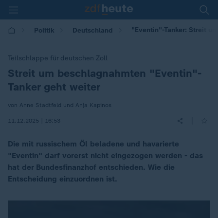
"Eventin"-Tanker: Streit u
Politik
Deutschland
Teilschlappe für deutschen Zoll
Streit um beschlagnahmten "Eventin"-
:
Tanker geht weiter
von Anne Stadtfeld und Anja Kapinos
|
11.12.2025 | 16:53
Die mit russischem Öl beladene und havarierte
"Eventin" darf vorerst nicht eingezogen werden - das
hat der Bundesfinanzhof entschieden. Wie die
Entscheidung einzuordnen ist.