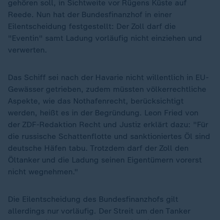
gehören soll, in Sichtweite vor Rügens Küste auf
Reede. Nun hat der Bundesfinanzhof in einer
Eilentscheidung festgestellt: Der Zoll darf die
"Eventin" samt Ladung vorläufig nicht einziehen und
verwerten.
Das Schiff sei nach der Havarie nicht willentlich in EU-
Gewässer getrieben, zudem müssten völkerrechtliche
Aspekte, wie das Nothafenrecht, berücksichtigt
werden, heißt es in der Begründung. Leon Fried von
der ZDF-Redaktion Recht und Justiz erklärt dazu: "Für
die russische Schattenflotte und sanktioniertes Öl sind
deutsche Häfen tabu. Trotzdem darf der Zoll den
Öltanker und die Ladung seinen Eigentümern vorerst
nicht wegnehmen."
Die Eilentscheidung des Bundesfinanzhofs gilt
allerdings nur vorläufig. Der Streit um den Tanker