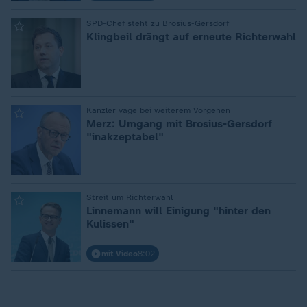
:
SPD-Chef steht zu Brosius-Gersdorf
Klingbeil drängt auf erneute Richterwahl
:
Kanzler vage bei weiterem Vorgehen
Merz: Umgang mit Brosius-Gersdorf
"inakzeptabel"
:
Streit um Richterwahl
Linnemann will Einigung "hinter den
Kulissen"
mit Video
8:02