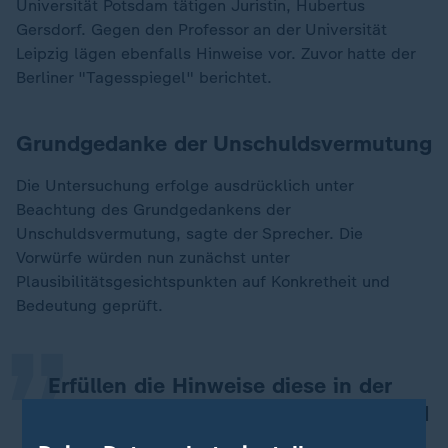
Universität Potsdam tätigen Juristin, Hubertus
Gersdorf. Gegen den Professor an der Universität
Leipzig lägen ebenfalls Hinweise vor. Zuvor hatte der
Berliner "Tagesspiegel" berichtet.
Grundgedanke der Unschuldsvermutung
Die Untersuchung erfolge ausdrücklich unter
Beachtung des Grundgedankens der
Unschuldsvermutung, sagte der Sprecher. Die
„
Vorwürfe würden nun zunächst unter
Plausibilitätsgesichtspunkten auf Konkretheit und
Bedeutung geprüft.
Erfüllen die Hinweise diese in der
Satzung genannten Grundsätze, wird
ein formales Ombudsverfahren zur