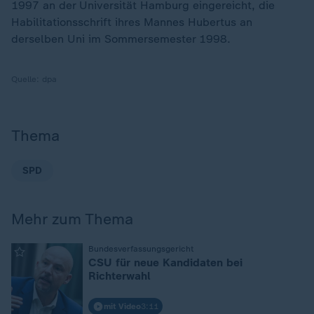
1997 an der Universität Hamburg eingereicht, die
Habilitationsschrift ihres Mannes Hubertus an
derselben Uni im Sommersemester 1998.
Quelle:
dpa
Thema
SPD
Mehr zum Thema
:
Bundesverfassungsgericht
CSU für neue Kandidaten bei
Richterwahl
mit Video
3:11