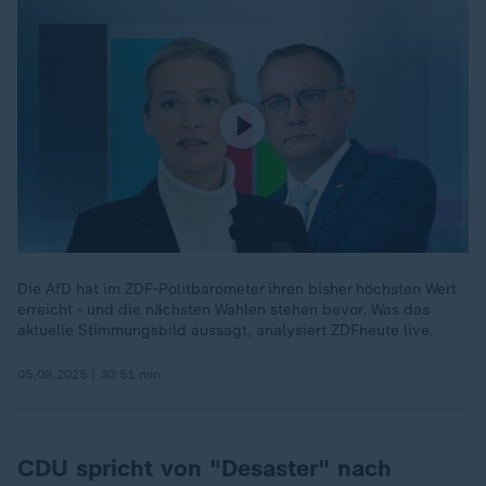
Die AfD hat im ZDF-Politbarometer ihren bisher höchsten Wert
erreicht - und die nächsten Wahlen stehen bevor. Was das
aktuelle Stimmungsbild aussagt, analysiert ZDFheute live.
05.09.2025 | 30:51 min
CDU spricht von "Desaster" nach