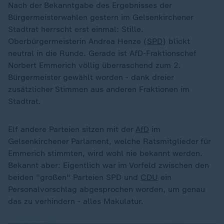
Nach der Bekanntgabe des Ergebnisses der
Bürgermeisterwahlen gestern im Gelsenkirchener
Stadtrat herrscht erst einmal: Stille.
Oberbürgermeisterin Andrea Henze (
SPD
) blickt
neutral in die Runde. Gerade ist AfD-Fraktionschef
Norbert Emmerich völlig überraschend zum 2.
Bürgermeister gewählt worden - dank dreier
zusätzlicher Stimmen aus anderen Fraktionen im
Stadtrat.
Elf andere Parteien sitzen mit der
AfD
im
Gelsenkirchener Parlament, welche Ratsmitglieder für
Emmerich stimmten, wird wohl nie bekannt werden.
Bekannt aber: Eigentlich war im Vorfeld zwischen den
beiden "großen" Parteien SPD und
CDU
ein
Personalvorschlag abgesprochen worden, um genau
das zu verhindern - alles Makulatur.