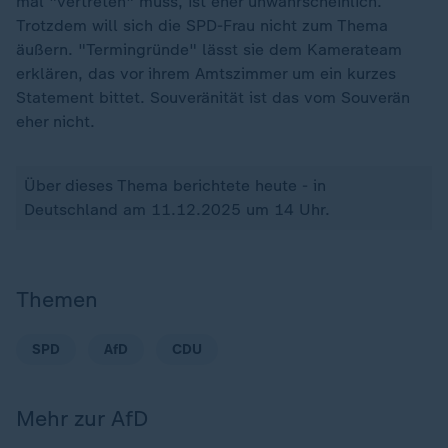
mal "vertreten" muss, ist eher unwahrscheinlich.
Trotzdem will sich die SPD-Frau nicht zum Thema
äußern. "Termingründe" lässt sie dem Kamerateam
erklären, das vor ihrem Amtszimmer um ein kurzes
Statement bittet. Souveränität ist das vom Souverän
eher nicht.
Über dieses Thema berichtete heute - in
Deutschland am 11.12.2025 um 14 Uhr.
Themen
SPD
AfD
CDU
Mehr zur AfD