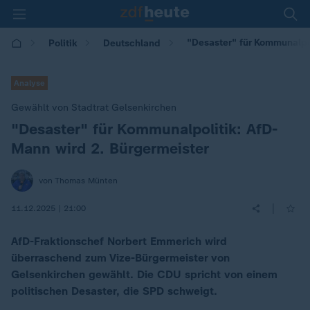
"Desaster" für Kommunalpo
Politik
Deutschland
Analyse
Gewählt von Stadtrat Gelsenkirchen
"Desaster" für Kommunalpolitik: AfD-
:
Mann wird 2. Bürgermeister
von Thomas Münten
|
11.12.2025 | 21:00
AfD-Fraktionschef Norbert Emmerich wird
überraschend zum Vize-Bürgermeister von
Gelsenkirchen gewählt. Die CDU spricht von einem
politischen Desaster, die SPD schweigt.