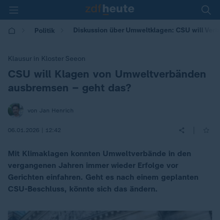
Diskussion über Umweltklagen: CSU will Ve
Politik
Klausur in Kloster Seeon
CSU will Klagen von Umweltverbänden
:
ausbremsen – geht das?
von Jan Henrich
|
06.01.2026 | 12:42
Mit Klimaklagen konnten Umweltverbände in den
vergangenen Jahren immer wieder Erfolge vor
Gerichten einfahren. Geht es nach einem geplanten
CSU-Beschluss, könnte sich das ändern.