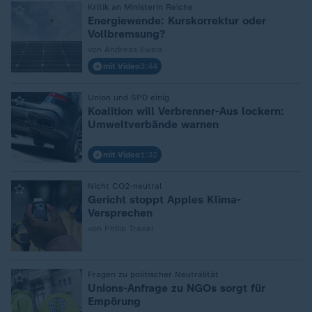
:
Kritik an Ministerin Reiche
Energiewende: Kurskorrektur oder
Vollbremsung?
von Andreas Ewels
mit Video
3:44
:
Union und SPD einig
Koalition will Verbrenner-Aus lockern:
Umweltverbände warnen
mit Video
1:32
:
Nicht CO2-neutral
Gericht stoppt Apples Klima-
Versprechen
von Philip Traxel
:
Fragen zu politischer Neutralität
Unions-Anfrage zu NGOs sorgt für
Empörung