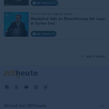
mit Video
32:00
:
Trotz Kritik aus eigener Partei
Wadephul hält an Einschätzung der Lage
in Syrien fest
mit Video
0:26
nach oben
Aktuell bei ZDFheute