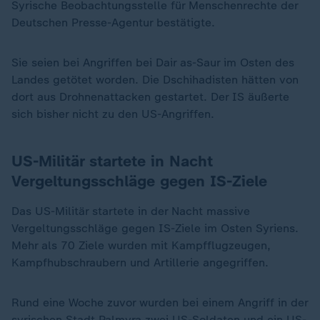
Syrische Beobachtungsstelle für Menschenrechte der
Deutschen Presse-Agentur bestätigte.
Sie seien bei Angriffen bei Dair as-Saur im Osten des
Landes getötet worden. Die Dschihadisten hätten von
dort aus Drohnenattacken gestartet. Der IS äußerte
sich bisher nicht zu den US-Angriffen.
US-Militär startete in Nacht
Vergeltungsschläge gegen IS-Ziele
Das US-Militär startete in der Nacht massive
Vergeltungsschläge gegen IS-Ziele im Osten Syriens.
Mehr als 70 Ziele wurden mit Kampfflugzeugen,
Kampfhubschraubern und Artillerie angegriffen.
Rund eine Woche zuvor wurden bei einem Angriff in der
syrischen Stadt Palmyra zwei US-Soldaten und ein US-