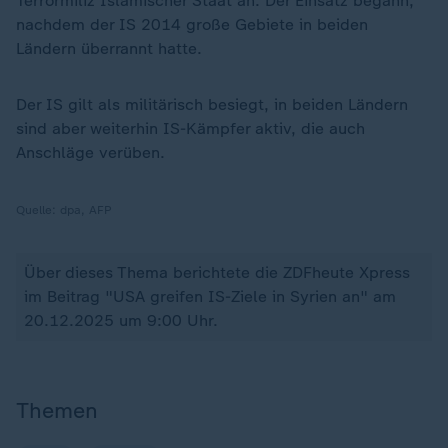
Terrormiliz Islamischer Staat an. Der Einsatz begann,
nachdem der IS 2014 große Gebiete in beiden
Ländern überrannt hatte.
Der IS gilt als militärisch besiegt, in beiden Ländern
sind aber weiterhin IS-Kämpfer aktiv, die auch
Anschläge verüben.
Quelle:
dpa, AFP
Über dieses Thema berichtete die ZDFheute Xpress
im Beitrag "USA greifen IS-Ziele in Syrien an" am
20.12.2025 um 9:00 Uhr.
Themen