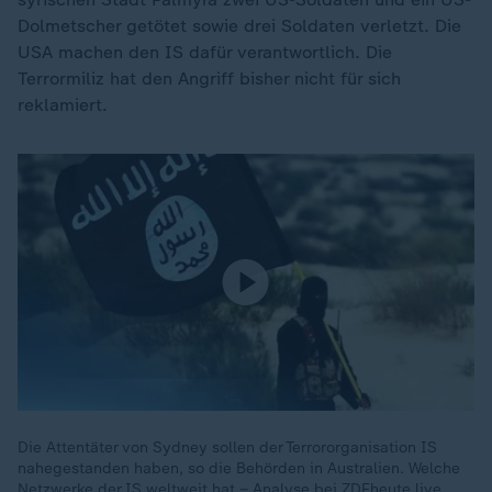
Dolmetscher getötet sowie drei Soldaten verletzt. Die
USA machen den IS dafür verantwortlich. Die
Terrormiliz hat den Angriff bisher nicht für sich
reklamiert.
Die Attentäter von Sydney sollen der Terrororganisation IS
nahegestanden haben, so die Behörden in Australien. Welche
Netzwerke der IS weltweit hat – Analyse bei ZDFheute live.