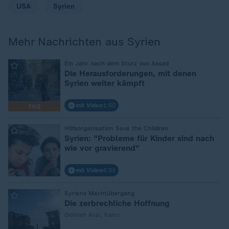
USA
Syrien
Mehr Nachrichten aus Syrien
:
Ein Jahr nach dem Sturz von Assad
Die Herausforderungen, mit denen
Syrien weiter kämpft
mit Video
1:50
FAQ
:
Hilfsorganisation Save the Children
Syrien: "Probleme für Kinder sind nach
wie vor gravierend"
mit Video
4:31
:
Syriens Machtübergang
Die zerbrechliche Hoffnung
Golineh Atai, Kairo