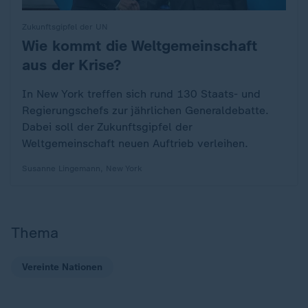
Zukunftsgipfel der UN
Wie kommt die Weltgemeinschaft
:
aus der Krise?
In New York treffen sich rund 130 Staats- und
Regierungschefs zur jährlichen Generaldebatte.
Dabei soll der Zukunftsgipfel der
Weltgemeinschaft neuen Auftrieb verleihen.
Susanne Lingemann, New York
Thema
Vereinte Nationen