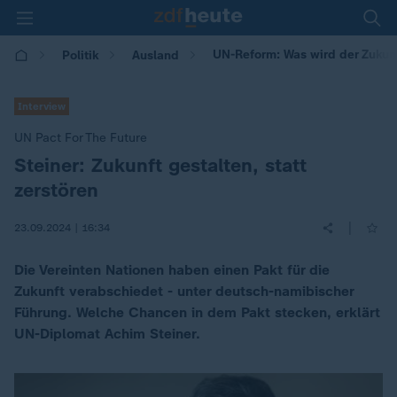
UN-Reform: Was wird der Zukun
Politik
Ausland
Interview
UN Pact For The Future
Steiner: Zukunft gestalten, statt
:
zerstören
|
23.09.2024 | 16:34
Die Vereinten Nationen haben einen Pakt für die
Zukunft verabschiedet - unter deutsch-namibischer
Führung. Welche Chancen in dem Pakt stecken, erklärt
UN-Diplomat Achim Steiner.