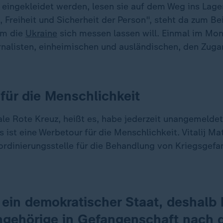
eingekleidet werden, lesen sie auf dem Weg ins Lager
 Freiheit und Sicherheit der Person", steht da zum Beis
em die
Ukraine
sich messen lassen will. Einmal im Mo
rnalisten, einheimischen und ausländischen, den Zuga
für die Menschlichkeit
le Rote Kreuz, heißt es, habe jederzeit unangemeldet 
s ist eine Werbetour für die Menschlichkeit. Vitalij M
ordinierungsstelle für die Behandlung von Kriegsgefa
 ein demokratischer Staat, deshalb 
angehörige in Gefangenschaft nach 