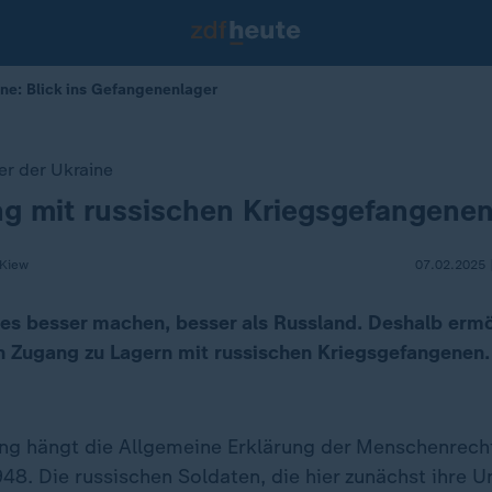
ne: Blick ins Gefangenenlager
r der Ukraine
g mit russischen Kriegsgefangene
 Kiew
07.02.2025 
l es besser machen, besser als Russland. Deshalb ermö
n Zugang zu Lagern mit russischen Kriegsgefangenen.
ng hängt die Allgemeine Erklärung der Menschenrech
48. Die russischen Soldaten, die hier zunächst ihre 