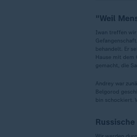
"Weil Men
Iwan treffen wir
Gefangenschaft.
behandelt. Er se
Hause mit dem G
gemacht, die Sac
Andrey war zunä
Belgorod geschi
bin schockiert
Russische 
Wir werden durc