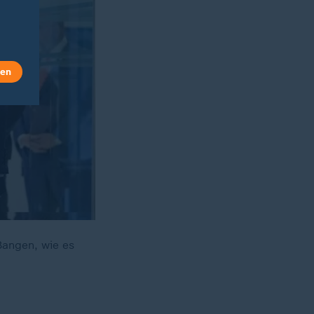
len
Bangen, wie es