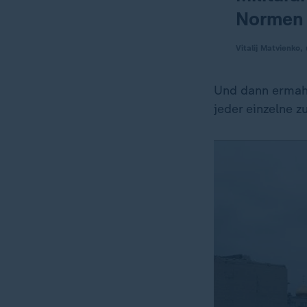
Normen 
Vitalij Matvienko
Und dann ermahn
jeder einzelne 