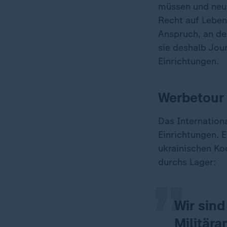
müssen und neu 
Recht auf Leben,
Anspruch, an d
sie deshalb Jou
Einrichtungen.
Werbetour 
Das Internationa
„
Einrichtungen. E
ukrainischen Ko
durchs Lager:
Wir sind
Militär