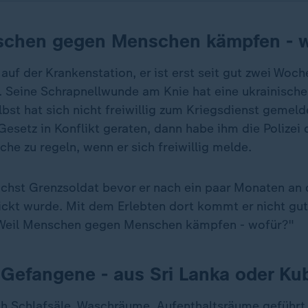
schen gegen Menschen kämpfen - 
 auf der Krankenstation, er ist erst seit gut zwei Woch
 Seine Schrapnellwunde am Knie hat eine ukrainische
lbst hat sich nicht freiwillig zum Kriegsdienst gemelde
esetz in Konflikt geraten, dann habe ihm die Polizei
he zu regeln, wenn er sich freiwillig melde.
chst Grenzsoldat bevor er nach ein paar Monaten an d
ckt wurde. Mit dem Erlebten dort kommt er nicht gut 
. Weil Menschen gegen Menschen kämpfen - wofür?"
Gefangene - aus Sri Lanka oder Ku
h Schlafsäle, Waschräume, Aufenthaltsräume geführt.