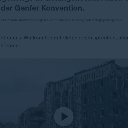
der Genfer Konvention.
, ukrainische Koordinierungsstelle für die Behandlung von Kriegsgefangenen
t er uns: Wir könnten mit Gefangenen sprechen, alle
zustimme.