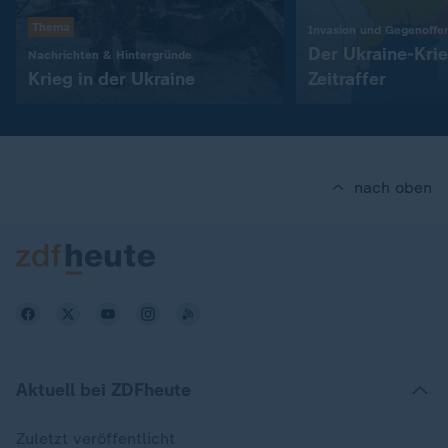
Thema
Invasion und Gegenoffe
Der Ukraine-Kri
:
Nachrichten & Hintergründe
Krieg in der Ukraine
Zeitraffer
nach oben
Aktuell bei ZDFheute
Zuletzt veröffentlicht