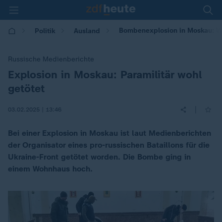
Bombenexplosion in Moskau: Woh
Politik
Ausland
Russische Medienberichte
Explosion in Moskau: Paramilitär wohl
:
getötet
|
03.02.2025 | 13:46
Bei einer Explosion in Moskau ist laut Medienberichten
der Organisator eines pro-russischen Bataillons für die
Ukraine-Front getötet worden. Die Bombe ging in
einem Wohnhaus hoch.