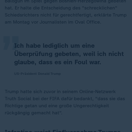
Balogun im Spiel gegen Bosnien-Herzegowina gebeten
„
hat. Er halte die Entscheidung des "schrecklichen"
Schiedsrichters nicht für gerechtfertigt, erklärte Trump
am Montag vor Journalisten im Oval Office.
Ich habe lediglich um eine
Überprüfung gebeten, weil ich nicht
glaube, dass es ein Foul war.
US-Präsident Donald Trump
Trump hatte sich zuvor in seinem Online-Netzwerk
Truth Social bei der FIFA dafür bedankt, "dass sie das
Richtige getan und eine große Ungerechtigkeit
rückgängig gemacht hat".