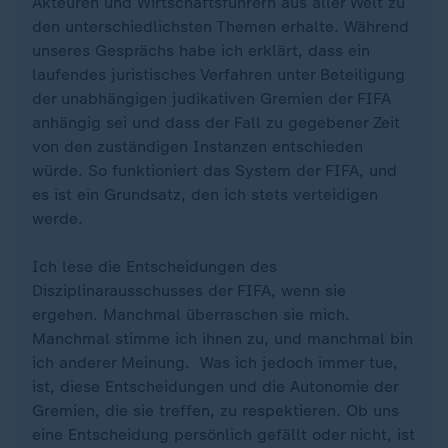
Akteuren und Wirtschaftsführern aus aller Welt zu
den unterschiedlichsten Themen erhalte. Während
unseres Gesprächs habe ich erklärt, dass ein
laufendes juristisches Verfahren unter Beteiligung
der unabhängigen judikativen Gremien der FIFA
anhängig sei und dass der Fall zu gegebener Zeit
von den zuständigen Instanzen entschieden
würde. So funktioniert das System der FIFA, und
es ist ein Grundsatz, den ich stets verteidigen
werde.
Ich lese die Entscheidungen des
Disziplinarausschusses der FIFA, wenn sie
ergehen. Manchmal überraschen sie mich.
Manchmal stimme ich ihnen zu, und manchmal bin
ich anderer Meinung. Was ich jedoch immer tue,
ist, diese Entscheidungen und die Autonomie der
Gremien, die sie treffen, zu respektieren. Ob uns
eine Entscheidung persönlich gefällt oder nicht, ist