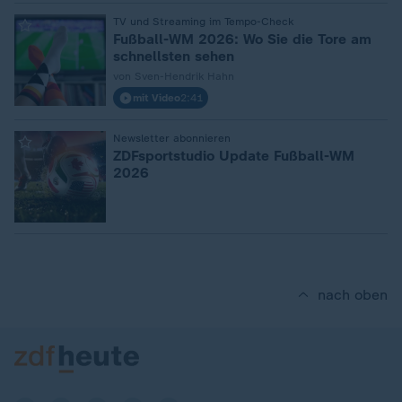
:
TV und Streaming im Tempo-Check
Fußball-WM 2026: Wo Sie die Tore am
schnellsten sehen
von Sven-Hendrik Hahn
mit Video
2:41
:
Newsletter abonnieren
ZDFsportstudio Update Fußball-WM
2026
nach oben