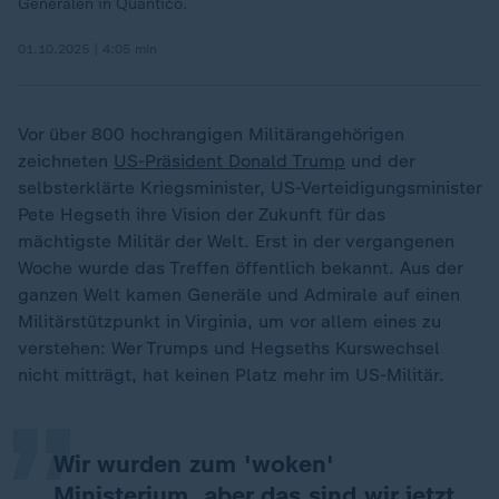
Generälen in Quantico.
01.10.2025 | 4:05 min
Vor über 800 hochrangigen Militärangehörigen
zeichneten
US-Präsident Donald Trump
und der
selbsterklärte Kriegsminister, US-Verteidigungsminister
Pete Hegseth ihre Vision der Zukunft für das
mächtigste Militär der Welt. Erst in der vergangenen
Woche wurde das Treffen öffentlich bekannt. Aus der
ganzen Welt kamen Generäle und Admirale auf einen
„
Militärstützpunkt in Virginia, um vor allem eines zu
verstehen: Wer Trumps und Hegseths Kurswechsel
nicht mitträgt, hat keinen Platz mehr im US-Militär.
Wir wurden zum 'woken'
Ministerium, aber das sind wir jetzt