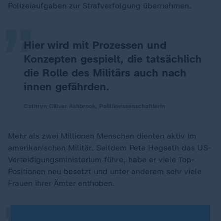
„
Polizeiaufgaben zur Strafverfolgung übernehmen.
Hier wird mit Prozessen und
Konzepten gespielt, die tatsächlich
die Rolle des Militärs auch nach
innen gefährden.
Cathryn Clüver Ashbrook, Politikwissenschaftlerin
Mehr als zwei Millionen Menschen dienten aktiv im
amerikanischen Militär. Seitdem Pete Hegseth das US-
„
Verteidigungsministerium führe, habe er viele Top-
Positionen neu besetzt und unter anderem sehr viele
Frauen ihrer Ämter enthoben.