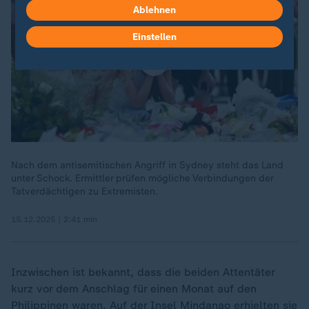
Ablehnen
Einstellen
Nach dem antisemitischen Angriff in Sydney steht das Land
unter Schock. Ermittler prüfen mögliche Verbindungen der
Tatverdächtigen zu Extremisten.
15.12.2025 | 2:41 min
Inzwischen ist bekannt, dass die beiden Attentäter
kurz vor dem Anschlag für einen Monat auf den
Philippinen waren. Auf der Insel Mindanao erhielten sie