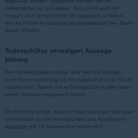
angeklagt worden. Insgesamt werden ihm 59
Tatbestände zur Last gelegt. Dazu zählt auch der
Vorwurf, eine terroristische Tat begangen zu haben,
wie die Polizei im australischen Bundesstaat New South
Wales mitteilte.
Todesschütze verweigert Aussage
bislang
Den Polizeiangaben zufolge wird dem 24-Jährigen
auch Körperverletzung mit Tötungsabsicht in 40 Fällen
vorgeworfen. Zudem soll er Sprengsätze in oder nahe
einem Gebäude angebracht haben.
Die Ermittler hoffen, dass der Mann aussagen und neue
Erkenntnisse zu den Hintergründen des Anschlags in
Australien
mit 15 Todesopfern liefern wird.