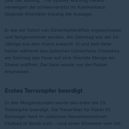
Laut der Zeitung "The Sydney Morning Herald"
verweigert der schwerverletzt im Krankenhaus
liegende Attentäter bislang die Aussage.
Er war am Tatort von Sicherheitskräften angeschossen
und festgenommen worden. Am Dienstag war der 24-
Jährige aus dem Koma erwacht. Er und sein Vater
hatten während des jüdischen Lichterfests Chanukka
am Sonntag das Feuer auf eine feiernde Menge am
Strand eröffnet. Der Vater wurde von der Polizei
erschossen.
Erstes Terroropfer beerdigt
In den Morgenstunden wurde das erste der 15
Todesopfer beerdigt. Die Trauerfeier für Rabbi Eli
Schlanger fand im jüdischen Gemeindezentrum
Chabad of Bondi statt - rund einen Kilometer vom Ort