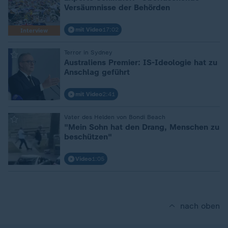
Versäumnisse der Behörden
mit Video
17:02
Interview
:
Terror in Sydney
Australiens Premier: IS-Ideologie hat zu
Anschlag geführt
mit Video
2:41
:
Vater des Helden von Bondi Beach
"Mein Sohn hat den Drang, Menschen zu
beschützen"
Video
1:05
nach oben