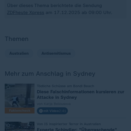
Über dieses Thema berichtete die Sendung
ZDFheute Xpress
am 17.12.2025 ab 09:00 Uhr.
Themen
Australien
Antisemitismus
Mehr zum Anschlag in Sydney
:
Tödliche Schüsse am Bondi Beach
Diese Falschinformationen kursieren zur
Attacke in Sydney
von Katja Belousova
Faktencheck
mit Video
2:41
:
Von IS inspirierter Terror in Australien
Experte Schindler: "Überraschende"