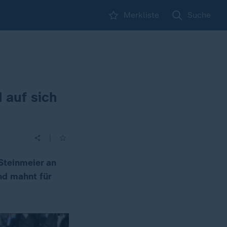
Merkliste
Suche
 auf sich
|
Steinmeier an
nd mahnt für