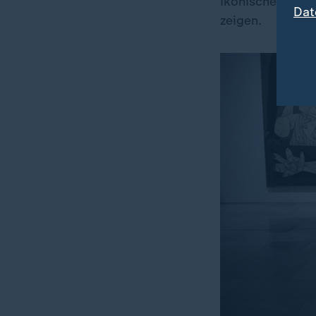
ikonische Anti
Dat
zeigen.