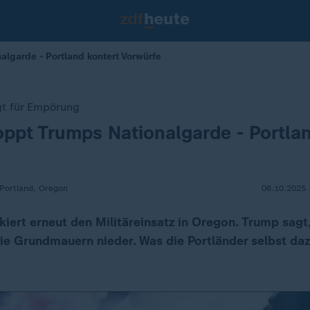
algarde - Portland kontert Vorwürfe
rgt für Empörung
oppt Trumps Nationalgarde - Portla
 Portland, Oregon
06.10.2025 
kiert erneut den Militäreinsatz in Oregon. Trump sagt
die Grundmauern nieder. Was die Portländer selbst daz