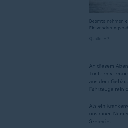
Beamte nehmen ei
Einwanderungsbeh
Quelle: AP
An diesem Abend
Tüchern vermum
aus dem Gebäude
Fahrzeuge rein o
Als ein Kranken
uns einen Namen
Szenerie.