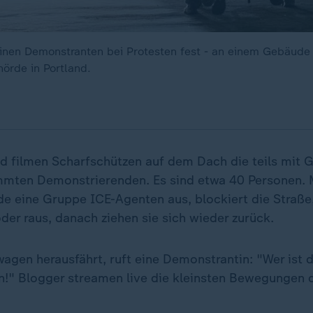
nen Demonstranten bei Protesten fest - an einem Gebäude
örde in Portland.
 filmen Scharfschützen auf dem Dach die teils mit
mten Demonstrierenden. Es sind etwa 40 Personen. 
 eine Gruppe ICE-Agenten aus, blockiert die Straße,
der raus, danach ziehen sie sich wieder zurück.
wagen herausfährt, ruft eine Demonstrantin: "Wer ist 
!" Blogger streamen live die kleinsten Bewegungen