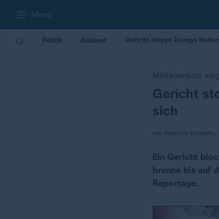
Menü
Gericht stoppt Trumps Nation
Politik
Ausland
Militäreinsatz so
Gericht st
:
sich
von Beatrice Steineke,
Ein Gericht bloc
brenne bis auf 
Reportage.