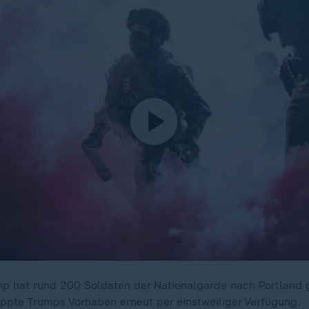
p hat rund 200 Soldaten der Nationalgarde nach Portland g
ppte Trumps Vorhaben erneut per einstweiliger Verfügung.