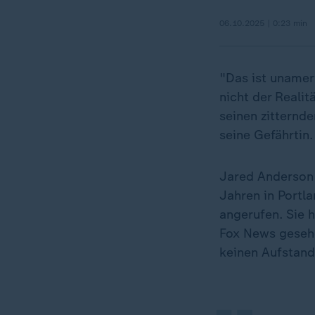
06.10.2025 | 0:23 min
"Das ist unameri
nicht der Reali
seinen zitternde
seine Gefährtin.
Jared Anderson 
Jahren in Portl
angerufen. Sie 
„
Fox News gesehe
keinen Aufstand 