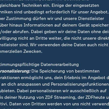
gleichbare Techniken ein. Einige der eingesetzten
hniken sind unbedingt erforderlich für unser Angebot.
ner Zustimmung dürfen wir und unsere Dienstleister
über hinaus Informationen auf deinem Gerät speicher
/oder abrufen. Dabei geben wir deine Daten ohne de
willigung nicht an Dritte weiter, die nicht unsere direk
nstleister sind. Wir verwenden deine Daten auch nicht
merziellen Zwecken.
timmungspflichtige Datenverarbeitung
ersonalisierung:
Die Speicherung von bestimmten
eraktionen ermöglicht uns, dein Erlebnis im Angebot 
 an dich anzupassen und Personalisierungsfunktionen
ubieten. Dabei personalisieren wir ausschließlich auf
is deiner Nutzung von ZDF Streaming, der ZDFheute 
tivi. Daten von Dritten werden von uns nicht verwend
t den von Trump geplanten Einsatz der Nationalgarde in Por