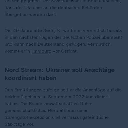
Ostsee gegeben. Der Kassationshof in Rom entschied,
dass der Ukrainer an die deutschen Behörden
übergeben werden darf.
Der 49 Jahre alte Serhij K. wird nun vermutlich bereits
in den nächsten Tagen der deutschen Polizei überstellt
und dann nach Deutschland geflogen. Vermutlich
kommt er in
Hamburg
vor Gericht.
Nord Stream: Ukrainer soll Anschläge
koordiniert haben
Den Ermittlungen zufolge soll er die Anschläge auf die
beiden Pipelines im September 2022 koordiniert
haben. Die Bundesanwaltschaft wirft ihm
gemeinschaftliches Herbeiführen einer
Sprengstoffexplosion und verfassungsfeindliche
Sabotage vor.