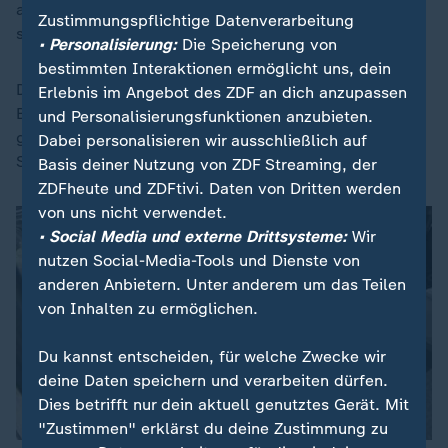
angeschlagenen
Unternehmen
die Einnahmen zu
Zustimmungspflichtige Datenverarbeitung
sichern.
• Personalisierung:
Die Speicherung von
bestimmten Interaktionen ermöglicht uns, dein
Den Angeklagten sei klar gewesen, dass die in dem
Erlebnis im Angebot des ZDF an dich anzupassen
Betrieb produzierten Lebensmittel
und Personalisierungsfunktionen anzubieten.
gesundheitsschädlich gewesen seien, erklärte die
Dabei personalisieren wir ausschließlich auf
Staatsanwaltschaft.
Basis deiner Nutzung von ZDF Streaming, der
ZDFheute und ZDFtivi. Daten von Dritten werden
von uns nicht verwendet.
• Social Media und externe Drittsysteme:
Wir
nutzen Social-Media-Tools und Dienste von
anderen Anbietern. Unter anderem um das Teilen
von Inhalten zu ermöglichen.
Du kannst entscheiden, für welche Zwecke wir
deine Daten speichern und verarbeiten dürfen.
Dies betrifft nur dein aktuell genutztes Gerät. Mit
"Zustimmen" erklärst du deine Zustimmung zu