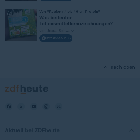
:
Von "Regional" bis "High Protein"
Was bedeuten
Lebensmittelkennzeichnungen?
von Josua Schwarz
mit Video
0:56
nach oben
Aktuell bei ZDFheute