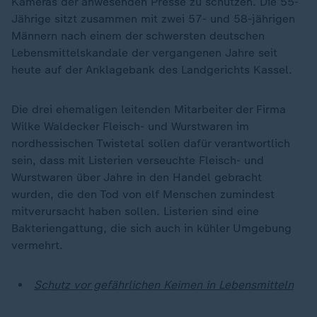
Kameras der anwesenden Presse zu schützen. Die 55-
Jährige sitzt zusammen mit zwei 57- und 58-jährigen
Männern nach einem der schwersten deutschen
Lebensmittelskandale der vergangenen Jahre seit
heute auf der Anklagebank des Landgerichts Kassel.
Die drei ehemaligen leitenden Mitarbeiter der Firma
Wilke Waldecker Fleisch- und Wurstwaren im
nordhessischen Twistetal sollen dafür verantwortlich
sein, dass mit Listerien verseuchte Fleisch- und
Wurstwaren über Jahre in den Handel gebracht
wurden, die den Tod von elf Menschen zumindest
mitverursacht haben sollen. Listerien sind eine
Bakteriengattung, die sich auch in kühler Umgebung
vermehrt.
Schutz vor gefährlichen Keimen in Lebensmitteln