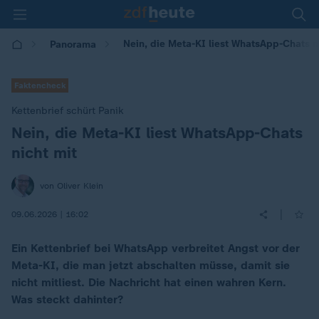
Nein, die Meta-KI liest WhatsApp-Chats n
Panorama
Faktencheck
Kettenbrief schürt Panik
Nein, die Meta-KI liest WhatsApp-Chats
:
nicht mit
von Oliver Klein
|
09.06.2026 | 16:02
Ein Kettenbrief bei WhatsApp verbreitet Angst vor der
Meta-KI, die man jetzt abschalten müsse, damit sie
nicht mitliest. Die Nachricht hat einen wahren Kern.
Was steckt dahinter?