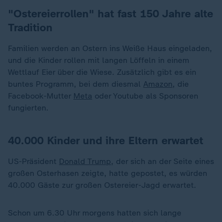
"Ostereierrollen" hat fast 150 Jahre alte
Tradition
Familien werden an Ostern ins Weiße Haus eingeladen,
und die Kinder rollen mit langen Löffeln in einem
Wettlauf Eier über die Wiese. Zusätzlich gibt es ein
buntes Programm, bei dem diesmal
Amazon
, die
Facebook-Mutter
Meta
oder Youtube als Sponsoren
fungierten.
40.000 Kinder und ihre Eltern erwartet
US-Präsident
Donald Trump
, der sich an der Seite eines
großen Osterhasen zeigte, hatte gepostet, es würden
40.000 Gäste zur großen Ostereier-Jagd erwartet.
Schon um 6.30 Uhr morgens hatten sich lange