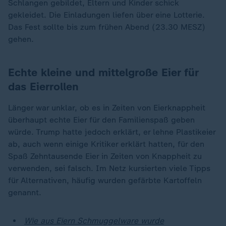
Schlangen gebildet, Eltern und Kinder schick
gekleidet. Die Einladungen liefen über eine Lotterie.
Das Fest sollte bis zum frühen Abend (23.30 MESZ)
gehen.
Echte kleine und mittelgroße Eier für
das Eierrollen
Länger war unklar, ob es in Zeiten von Eierknappheit
überhaupt echte Eier für den Familienspaß geben
würde. Trump hatte jedoch erklärt, er lehne Plastikeier
ab, auch wenn einige Kritiker erklärt hatten, für den
Spaß Zehntausende Eier in Zeiten von Knappheit zu
verwenden, sei falsch. Im Netz kursierten viele Tipps
für Alternativen, häufig wurden gefärbte Kartoffeln
genannt.
Wie aus Eiern Schmuggelware wurde