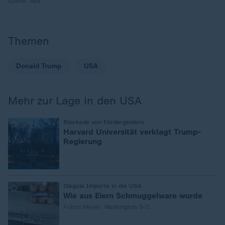
Quelle:
dpa
Themen
Donald Trump
USA
Mehr zur Lage in den USA
:
Blockade von Fördergeldern
Harvard Universität verklagt Trump-
Regierung
:
Illegale Importe in die USA
Wie aus Eiern Schmuggelware wurde
Fränzi Meyer, Washington D.C.