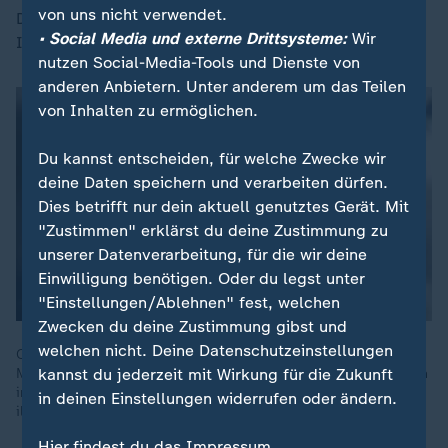
von uns nicht verwendet.
Dazu: politisch extremer Content, Judenhass, Nazi-
• Social Media und externe Drittsysteme:
Wir
Inhalte.
nutzen Social-Media-Tools und Dienste von
anderen Anbietern. Unter anderem um das Teilen
von Inhalten zu ermöglichen.
Du kannst entscheiden, für welche Zwecke wir
deine Daten speichern und verarbeiten dürfen.
Dies betrifft nur dein aktuell genutztes Gerät. Mit
"Zustimmen" erklärst du deine Zustimmung zu
unserer Datenverarbeitung, für die wir deine
Einwilligung benötigen. Oder du legst unter
"Einstellungen/Ablehnen" fest, welchen
Zwecken du deine Zustimmung gibst und
welchen nicht. Deine Datenschutzeinstellungen
Cybermobbing betrifft viele junge Menschen. Entschlossene
kannst du jederzeit mit Wirkung für die Zukunft
Maßnahmen der EU zum Schutz von Kindern und Jugendlichen
im Netz sollen helfen. Was offline illegal ist, muss auch online
in deinen Einstellungen widerrufen oder ändern.
illegal sein.
Hier findest du das Impressum.