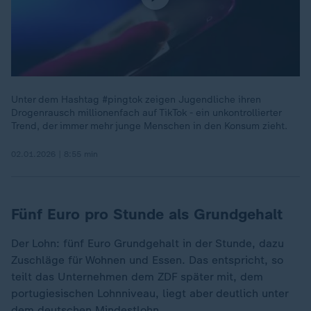
Unter dem Hashtag #pingtok zeigen Jugendliche ihren
Drogenrausch millionenfach auf TikTok - ein unkontrollierter
Trend, der immer mehr junge Menschen in den Konsum zieht.
02.01.2026 | 8:55 min
Fünf Euro pro Stunde als Grundgehalt
Der Lohn: fünf Euro Grundgehalt in der Stunde, dazu
Zuschläge für Wohnen und Essen. Das entspricht, so
teilt das Unternehmen dem ZDF später mit, dem
portugiesischen Lohnniveau, liegt aber deutlich unter
dem deutschen Mindestlohn.