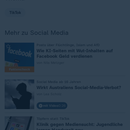
TikTok
Mehr zu Social Media
:
Posts über Flüchtlinge, Islam und AfD
Wie KI-Seiten mit Wut-Inhalten auf
Facebook Geld verdienen
von Nils Metzger
Faktencheck
:
Social Media ab 16 Jahren
Wirkt Australiens Social-Media-Verbot?
von Lea Scholz
mit Video
0:26
:
Töpfern statt TikTok
Klinik gegen Mediensucht: Jugendliche
lernen Handyzeit neu