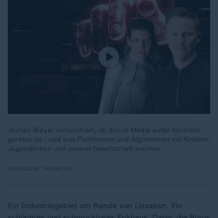
Jochen Breyer recherchiert, ob Social Media außer Kontrolle
geraten ist - und was Plattformen und Algorithmen mit Kindern,
Jugendlichen und unserer Gesellschaft machen.
26.05.2026 | 43:46 min
Ein Industriegebiet am Rande von Lissabon. Ein
schlichtes und schmuckloses Eckhaus. Darin: die Büros