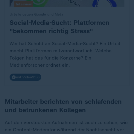
Interview
Urteile gegen Google und Meta
Social-Media-Sucht: Plattformen
:
"bekommen richtig Stress"
Wer hat Schuld an Social-Media-Sucht? Ein Urteil
macht Plattformen mitverantwortlich. Welche
Folgen hat das für die Konzerne? Ein
Medienforscher ordnet ein.
mit Video
9:56
Mitarbeiter berichten von schlafenden
und betrunkenen Kollegen
Auf den versteckten Aufnahmen ist auch zu sehen, wie
ein Content-Moderator während der Nachtschicht vor