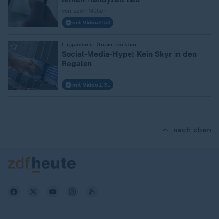
von Leon Müller
mit Video
2:58
:
Engpässe in Supermärkten
Social-Media-Hype: Kein Skyr in den
Regalen
mit Video
1:31
nach oben