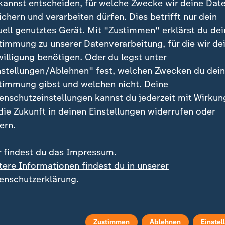
kannst entscheiden, für welche Zwecke wir deine Dat
ichern und verarbeiten dürfen. Dies betrifft nur dein
uell genutztes Gerät. Mit "Zustimmen" erklärst du dei
timmung zu unserer Datenverarbeitung, für die wir de
willigung benötigen. Oder du legst unter
nstellungen/Ablehnen" fest, welchen Zwecken du dei
timmung gibst und welchen nicht. Deine
enschutzeinstellungen kannst du jederzeit mit Wirkun
 die Zukunft in deinen Einstellungen widerrufen oder
ern.
r findest du das Impressum.
tere Informationen findest du in unserer
enschutzerklärung.
izei kommen immer wieder Hubschrauber zum Einsatz.
Zustimmen
Ablehnen
Einstel