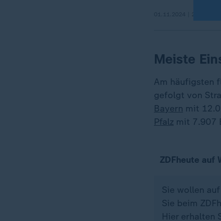
01.11.2024 | 24:16 min
Meiste Ein
Am häufigsten 
gefolgt von Str
Bayern
mit 12.0
Pfalz
mit 7.907 
ZDFheute auf
Sie wollen au
Sie beim ZDFh
Hier erhalten 