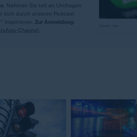
ne
. Nehmen Sie teil an Umfragen
ie sich durch unseren Podcast
" inspirieren.
Zur Anmeldung
:
Quelle: dpa
tsApp-Channel
.