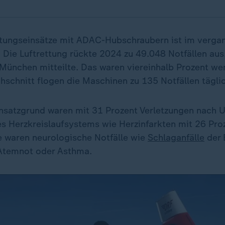
ttungseinsätze mit ADAC-Hubschraubern ist im verga
 Die Luftrettung rückte 2024 zu 49.048 Notfällen aus
 München mitteilte. Das waren viereinhalb Prozent wen
hschnitt flogen die Maschinen zu 135 Notfällen tägli
insatzgrund waren mit 31 Prozent Verletzungen nach U
es Herzkreislaufsystems wie Herzinfarkten mit 26 Proz
le waren neurologische Notfälle wie
Schlaganfälle
der 
 Atemnot oder Asthma.