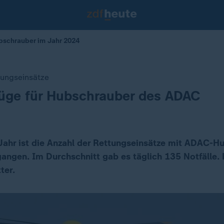
bschrauber im Jahr 2024
ungseinsätze
lüge für Hubschrauber des ADAC
ahr ist die Anzahl der Rettungseinsätze mit ADAC-H
gangen. Im Durchschnitt gab es täglich 135 Notfälle
ter.