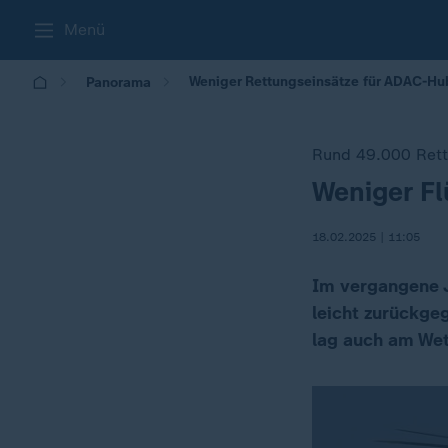
Menü
Weniger Rettungseinsätze für ADAC-Hu
Panorama
Rund 49.000 Rett
Weniger F
:
18.02.2025 | 11:05
Im vergangene J
leicht zurückge
lag auch am Wet