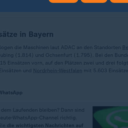
sätze in Bayern
flogen die Maschinen laut ADAC an den Standorten
Be
aubing (1.814) und Ochsenfurt (1.795). Bei den Bund
15 Einsätzen vorn, auf den Plätzen zwei und drei fol
Einsätzen und
Nordrhein-Westfalen
mit 5.603 Einsätze
 WhatsApp
f dem Laufenden bleiben? Dann sind
eute-WhatsApp-Channel richtig.
Sie
die wichtigsten Nachrichten auf