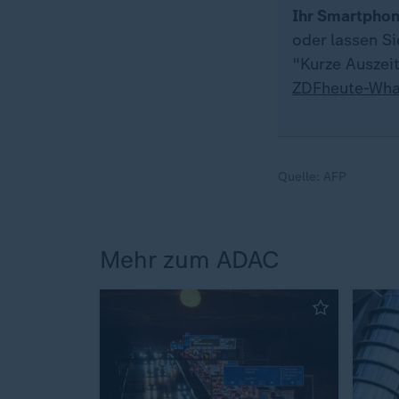
Ihr Smartpho
oder lassen S
"Kurze Auszeit
ZDFheute-Wha
Quelle:
AFP
Mehr zum ADAC