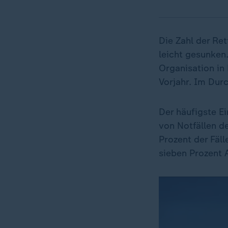
Die Zahl der Re
leicht gesunken.
Organisation in
Vorjahr. Im Durc
Der häufigste E
von Notfällen d
Prozent der Fäl
sieben Prozent