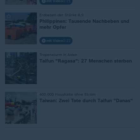
mit Video
0:21
:
Erdbeben der Stärke 6,9
Philippinen: Tausende Nachbeben und
mehr Opfer
mit Video
0:22
:
Tropensturm in Asien
Taifun "Ragasa": 27 Menschen sterben
:
400.000 Haushalte ohne Strom
Taiwan: Zwei Tote durch Taifun "Danas"