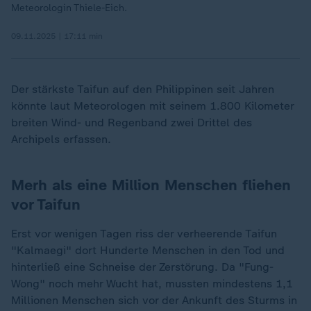
Meteorologin Thiele-Eich.
09.11.2025 | 17:11 min
Der stärkste Taifun auf den Philippinen seit Jahren
könnte laut Meteorologen mit seinem 1.800 Kilometer
breiten Wind- und Regenband zwei Drittel des
Archipels erfassen.
Merh als e
ine Million Menschen fliehen
vor Taifun
Erst vor wenigen Tagen riss der verheerende Taifun
"Kalmaegi" dort Hunderte Menschen in den Tod und
hinterließ eine Schneise der Zerstörung. Da "Fung-
Wong" noch mehr Wucht hat, mussten mindestens 1,1
Millionen Menschen sich vor der Ankunft des Sturms in