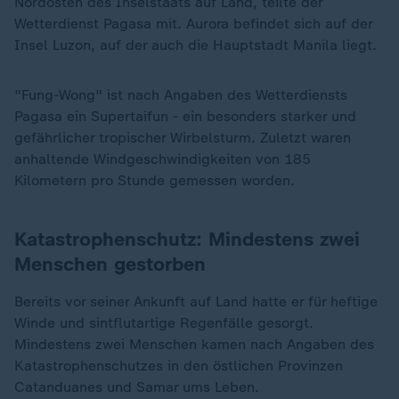
Nordosten des Inselstaats auf Land, teilte der
Wetterdienst Pagasa mit. Aurora befindet sich auf der
Insel Luzon, auf der auch die Hauptstadt Manila liegt.
"Fung-Wong" ist nach Angaben des Wetterdiensts
Pagasa ein Supertaifun - ein besonders starker und
gefährlicher tropischer Wirbelsturm. Zuletzt waren
anhaltende Windgeschwindigkeiten von 185
Kilometern pro Stunde gemessen worden.
Katastrophenschutz: Mindestens zwei
Menschen gestorben
Bereits vor seiner Ankunft auf Land hatte er für heftige
Winde und sintflutartige Regenfälle gesorgt.
Mindestens zwei Menschen kamen nach Angaben des
Katastrophenschutzes in den östlichen Provinzen
Catanduanes und Samar ums Leben.