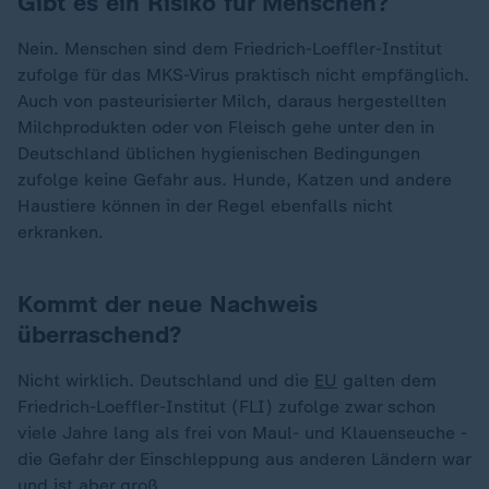
Gibt es ein Risiko für Menschen?
Nein. Menschen sind dem Friedrich-Loeffler-Institut
zufolge für das MKS-Virus praktisch nicht empfänglich.
Auch von pasteurisierter Milch, daraus hergestellten
Milchprodukten oder von Fleisch gehe unter den in
Deutschland üblichen hygienischen Bedingungen
zufolge keine Gefahr aus. Hunde, Katzen und andere
Haustiere können in der Regel ebenfalls nicht
erkranken.
Kommt der neue Nachweis
überraschend?
Nicht wirklich. Deutschland und die
EU
galten dem
Friedrich-Loeffler-Institut (FLI) zufolge zwar schon
viele Jahre lang als frei von Maul- und Klauenseuche -
die Gefahr der Einschleppung aus anderen Ländern war
und ist aber groß.