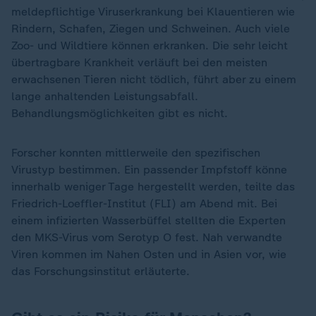
meldepflichtige Viruserkrankung bei Klauentieren wie
Rindern, Schafen, Ziegen und Schweinen. Auch viele
Zoo- und Wildtiere können erkranken. Die sehr leicht
übertragbare Krankheit verläuft bei den meisten
erwachsenen Tieren nicht tödlich, führt aber zu einem
lange anhaltenden Leistungsabfall.
Behandlungsmöglichkeiten gibt es nicht.
Forscher konnten mittlerweile den spezifischen
Virustyp bestimmen. Ein passender Impfstoff könne
innerhalb weniger Tage hergestellt werden, teilte das
Friedrich-Loeffler-Institut (FLI) am Abend mit. Bei
einem infizierten Wasserbüffel stellten die Experten
den MKS-Virus vom Serotyp O fest. Nah verwandte
Viren kommen im Nahen Osten und in Asien vor, wie
das Forschungsinstitut erläuterte.