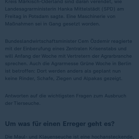
Kreis Märkisch-Oderland sind daran verendet, wie
Landesagrarministerin Hanka Mittelstädt (SPD) am
Freitag in Potsdam sagte. Eine Maschinerie von
Maßnahmen sei in Gang gesetzt worden.
Bundeslandwirtschaftsminister Cem Özdemir reagierte
mit der Einberufung eines Zentralen Krisenstabs und
will Anfang der Woche mit Vertretern der Agrarbranche
sprechen. Auch die Agrarmesse Grüne Woche in Berlin
ist betroffen: Dort werden anders als geplant nun
keine Rinder, Schafe, Ziegen und Alpakas gezeigt.
Antworten auf die wichtigsten Fragen zum Ausbruch
der Tierseuche.
Um was für einen Erreger geht es?
Die Maul- und Klauenseuche ist eine hochansteckende,