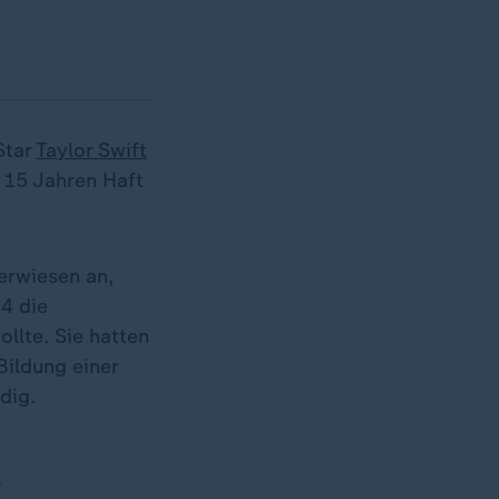
Star
Taylor Swift
 15 Jahren Haft
erwiesen an,
4 die
llte. Sie hatten
Bildung einer
dig.
t