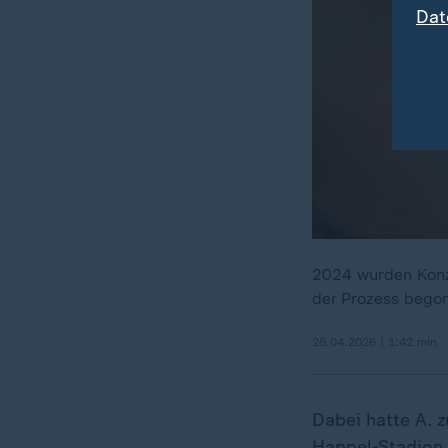
Dat
2024 wurden Konze
der Prozess begon
28.04.2026 | 1:42 min
Dabei hatte A. 
Happel-Stadion 