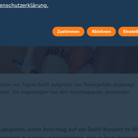
enschutzerklärung.
Zustimmen
Ablehnen
Einstel
rte von Taylor Swift aufgrund von Terrorgefahr abgesagt. 
nen. Ein Angeklagter hat den Anschlagsplan gestanden.
zugegeben, einen Anschlag auf ein Swift-Konzert im Wi
geplant zu haben und berichtete, wie er Instruktione