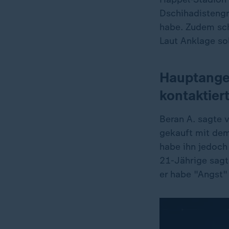
Dschihadistengr
habe. Zudem sch
Laut Anklage so
Hauptangek
kontaktier
Beran A. sagte v
gekauft mit dem
habe ihn jedoch
21-Jährige sagt
er habe "Angst"