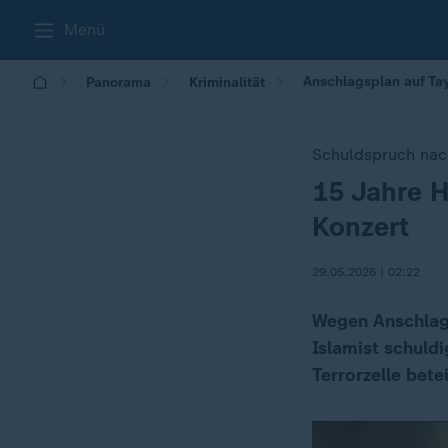
Menü
Anschlagsplan auf Tay
Panorama
Kriminalität
Schuldspruch nac
15 Jahre H
:
Konzert
29.05.2026 | 02:22
Wegen Anschlags
Islamist schuld
Terrorzelle betei