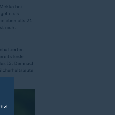
 Mekka bei
gelte als
in ebenfalls 21
st nicht
nhaftierten
ereits Ende
des IS. Demnach
Sicherheitsleute
tivi