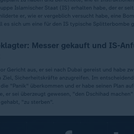
uppe Islamischer Staat (IS) erhalten habe, der er se
ilderte er, wie er vergeblich versucht habe, eine Bo
ll es sich um eine für den IS typische Splitterbombe 
lagter: Messer gekauft und IS-Anf
t
or Gericht aus, er sei nach Dubai gereist und habe z
 Ziel, Sicherheitskräfte anzugreifen. Im entscheide
 die "Panik" überkommen und er habe seinen Plan au
e, er sei überzeugt gewesen, "den Dschihad machen"
 gehabt, "zu sterben".