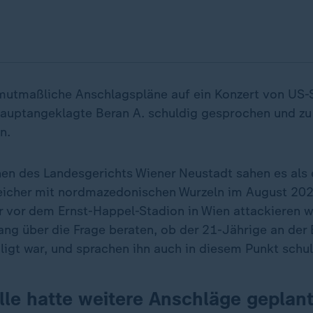
utmaßliche Anschlagspläne auf ein Konzert von US-
 Hauptangeklagte Beran A. schuldig gesprochen und zu
n.
n des Landesgerichts Wiener Neustadt sahen es als 
eicher mit nordmazedonischen Wurzeln im August 202
 vor dem Ernst-Happel-Stadion in Wien attackieren wo
ng über die Frage beraten, ob der 21-Jährige an der 
iligt war, und sprachen ihn auch in diesem Punkt schul
elle hatte weitere Anschläge geplan