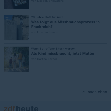
von Lisabell Shewafera
:
20 Jahre Haft für Arzt
Was folgt aus Missbrauchsprozess in
Frankreich?
von Luis Jachmann
:
Wenn Betroffene Eltern werden
Als Kind missbraucht, jetzt Mutter
von Dorthe Ferber
nach oben