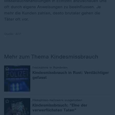
Missbrauchshandlungen in Echtzeit anzuschauen und
oft durch eigene Anweisungen zu beeinflussen. Je
mehr die Kunden zahlen, desto brutaler gehen die
Täter oft vor.
Quelle:
AFP
Mehr zum Thema Kindesmissbrauch
:
Festnahme in Rumänien
Kindesmissbrauch in Rust: Verdächtiger
gefasst
:
Pädophilen-Netzwerk ausgehoben
Kindesmissbrauch: "Eine der
verwerflichsten Taten"