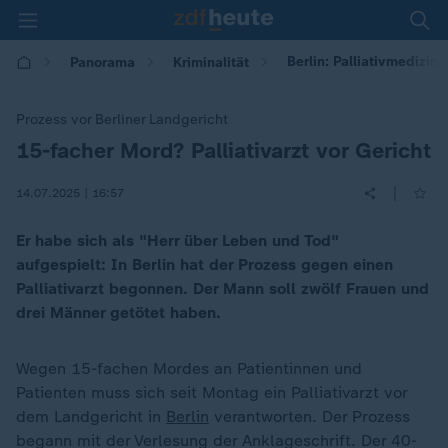
Berlin: Palliativmedizi
Panorama
Kriminalität
Prozess vor Berliner Landgericht
15-facher Mord? Palliativarzt vor Gericht
:
|
14.07.2025 | 16:57
Er habe sich als "Herr über Leben und Tod"
aufgespielt: In Berlin hat der Prozess gegen einen
Palliativarzt begonnen. Der Mann soll zwölf Frauen und
drei Männer getötet haben.
Wegen 15-fachen Mordes an Patientinnen und
Patienten muss sich seit Montag ein Palliativarzt vor
dem Landgericht in
Berlin
verantworten. Der Prozess
begann mit der Verlesung der Anklageschrift. Der 40-