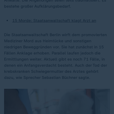
Anwälte. Die Angehörigen seien teils traumatisiert. Es
bestehe großer Aufklärungsbedarf.
15 Morde: Staatsanwaltschaft klagt Arzt an
Die Staatsanwaltschaft Berlin wirft dem promovierten
Mediziner Mord aus Heimtücke und sonstigen
niedrigen Beweggründen vor. Sie hat zunächst in 15
Fällen Anklage erhoben. Parallel laufen jedoch die
Ermittlungen weiter. Aktuell gibt es noch 71 Fälle, in
denen ein Anfangsverdacht besteht. Auch der Tod der
krebskranken Schwiegermutter des Arztes gehört
dazu, wie Sprecher Sebastian Büchner sagte.