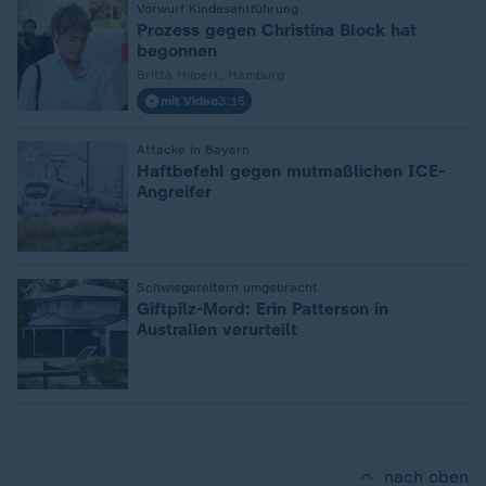
:
Vorwurf Kindesentführung
Prozess gegen Christina Block hat
begonnen
Britta Hilpert, Hamburg
mit Video
3:15
:
Attacke in Bayern
Haftbefehl gegen mutmaßlichen ICE-
Angreifer
:
Schwiegereltern umgebracht
Giftpilz-Mord: Erin Patterson in
Australien verurteilt
nach oben