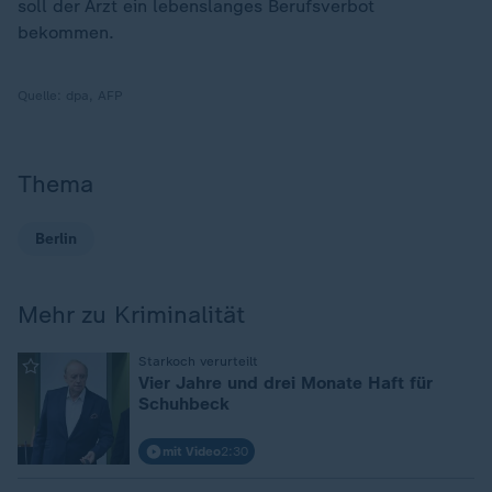
soll der Arzt ein lebenslanges Berufsverbot
bekommen.
Quelle:
dpa, AFP
Thema
Berlin
Mehr zu Kriminalität
:
Starkoch verurteilt
Vier Jahre und drei Monate Haft für
Schuhbeck
mit Video
2:30