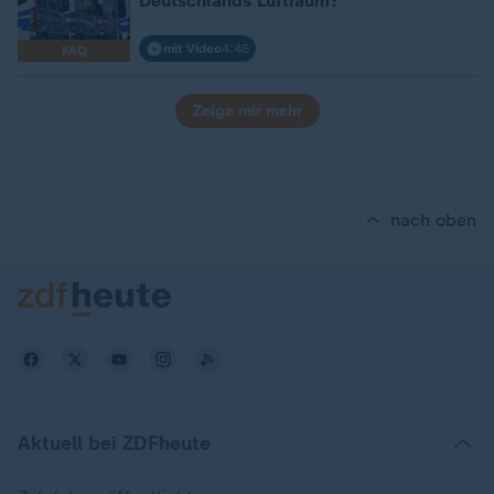
Deutschlands Luftraum?
mit Video
4:46
FAQ
Zeige mir mehr
nach oben
Aktuell bei ZDFheute