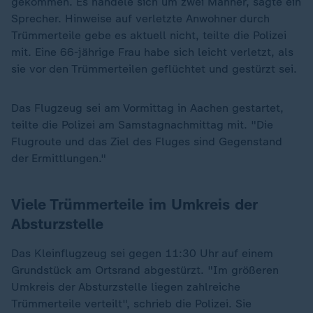
gekommen. Es handele sich um zwei Männer, sagte ein
Sprecher. Hinweise auf verletzte Anwohner durch
Trümmerteile gebe es aktuell nicht, teilte die Polizei
mit. Eine 66-jährige Frau habe sich leicht verletzt, als
sie vor den Trümmerteilen geflüchtet und gestürzt sei.
Das Flugzeug sei am Vormittag in Aachen gestartet,
teilte die Polizei am Samstagnachmittag mit. "Die
Flugroute und das Ziel des Fluges sind Gegenstand
der Ermittlungen."
Viele Trümmerteile im Umkreis der
Absturzstelle
Das Kleinflugzeug sei gegen 11:30 Uhr auf einem
Grundstück am Ortsrand abgestürzt. "Im größeren
Umkreis der Absturzstelle liegen zahlreiche
Trümmerteile verteilt", schrieb die Polizei. Sie