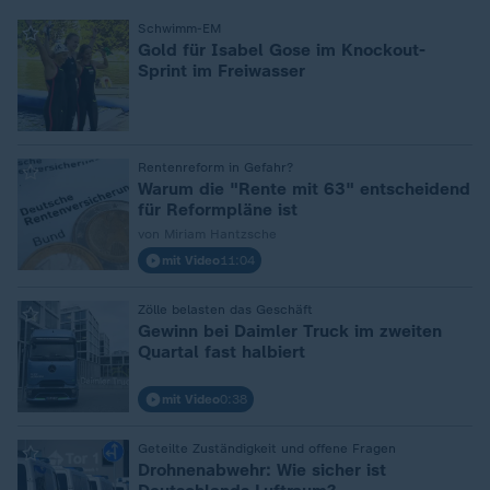
Schwimm-EM
:
Gold für Isabel Gose im Knockout-
Sprint im Freiwasser
Rentenreform in Gefahr?
:
Warum die "Rente mit 63" entscheidend
für Reformpläne ist
von Miriam Hantzsche
mit Video
11:04
Zölle belasten das Geschäft
:
Gewinn bei Daimler Truck im zweiten
Quartal fast halbiert
mit Video
0:38
Geteilte Zuständigkeit und offene Fragen
:
Drohnenabwehr: Wie sicher ist