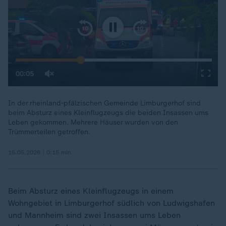
In der rheinland-pfälzischen Gemeinde Limburgerhof sind
beim Absturz eines Kleinflugzeugs die beiden Insassen ums
00:05
Leben gekommen. Mehrere Häuser wurden von den
Trümmerteilen getroffen.
16.05.2026 | 0:15 min
Beim Absturz eines Kleinflugzeugs in einem
Wohngebiet in Limburgerhof südlich von Ludwigshafen
und Mannheim sind zwei Insassen ums Leben