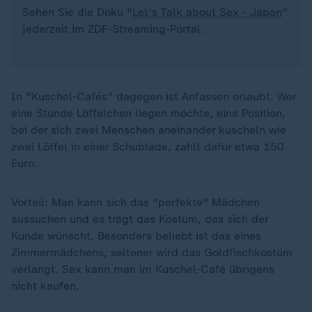
Sehen Sie die Doku "
Let's Talk about Sex - Japan
"
jederzeit im ZDF-Streaming-Portal.
In "Kuschel-Cafés" dagegen ist Anfassen erlaubt. Wer
eine Stunde Löffelchen liegen möchte, eine Position,
bei der sich zwei Menschen aneinander kuscheln wie
zwei Löffel in einer Schublade, zahlt dafür etwa 150
Euro.
Vorteil: Man kann sich das "perfekte" Mädchen
aussuchen und es trägt das Kostüm, das sich der
Kunde wünscht. Besonders beliebt ist das eines
Zimmermädchens, seltener wird das Goldfischkostüm
verlangt. Sex kann man im Kuschel-Café übrigens
nicht kaufen.