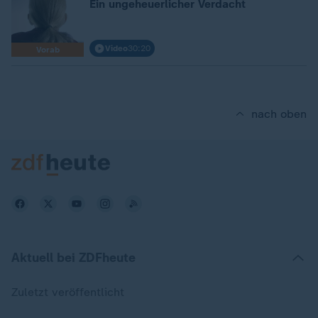
Ein ungeheuerlicher Verdacht
Video
30:20
Vorab
nach oben
Aktuell bei ZDFheute
Zuletzt veröffentlicht