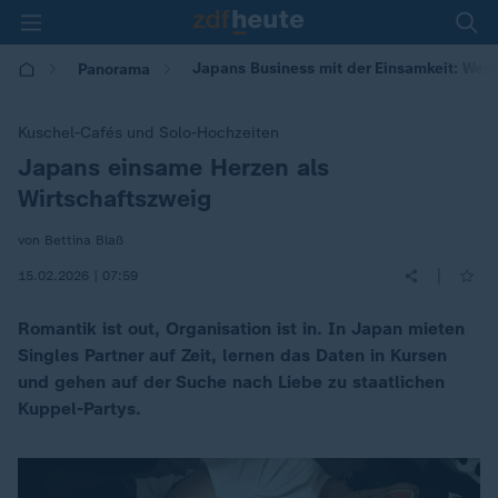
Japans Business mit der Einsamkeit: Wenn
Panorama
Kuschel-Cafés und Solo-Hochzeiten
Japans einsame Herzen als
:
Wirtschaftszweig
von Bettina Blaß
|
15.02.2026 | 07:59
Romantik ist out, Organisation ist in. In Japan mieten
Singles Partner auf Zeit, lernen das Daten in Kursen
und gehen auf der Suche nach Liebe zu staatlichen
Kuppel-Partys.