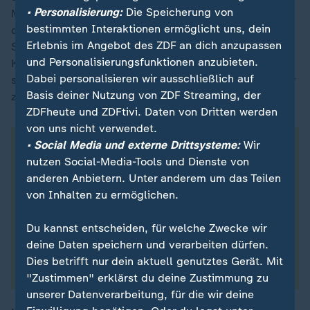
• Personalisierung:
Die Speicherung von
Man lehne sich nicht an und nehme etwa 60 Prozent
bestimmten Interaktionen ermöglicht uns, dein
der Sitzfläche ein. Selbst für das Aufheben eines
Erlebnis im Angebot des ZDF an dich anzupassen
Stiftes gibt es eine Etikette. Männer lernen in den
und Personalisierungsfunktionen anzubieten.
Kursen die Kunst, der Frau gegenüber Fragen zu
Dabei personalisieren wir ausschließlich auf
stellen, weniger ausdruckslos zu schauen und häufiger
Basis deiner Nutzung von ZDF Streaming, der
zu lachen.
ZDFheute und ZDFtivi. Daten von Dritten werden
von uns nicht verwendet.
• Social Media und externe Drittsysteme:
Wir
nutzen Social-Media-Tools und Dienste von
anderen Anbietern. Unter anderem um das Teilen
von Inhalten zu ermöglichen.
Du kannst entscheiden, für welche Zwecke wir
deine Daten speichern und verarbeiten dürfen.
Dies betrifft nur dein aktuell genutztes Gerät. Mit
"Zustimmen" erklärst du deine Zustimmung zu
unserer Datenverarbeitung, für die wir deine