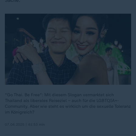
Sache.
"Go Thai. Be Free": Mit diesem Slogan vermarktet sich
Thailand als liberales Reiseziel – auch für die LGBTQIA+-
Community. Aber wie steht es wirklich um die sexuelle Toleranz
im Königreich?
07.04.2025 | 41:53 min