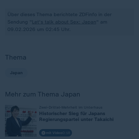
Über dieses Thema berichtete ZDFinfo in der
Sendung "
Let's talk about Sex: Japan
" am
09.02.2026 um 02:45 Uhr.
Thema
Japan
Mehr zum Thema Japan
:
Zwei-Drittel-Mehrheit im Unterhaus
Historischer Sieg für Japans
Regierungspartei unter Takaichi
mit Video
0:18