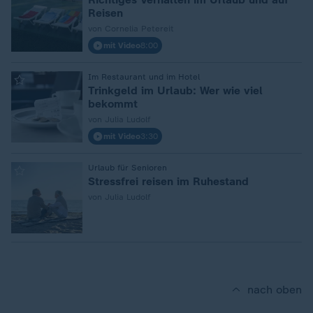
Reisen
von Cornelia Petereit
mit Video
8:00
:
Im Restaurant und im Hotel
Trinkgeld im Urlaub: Wer wie viel
bekommt
von Julia Ludolf
mit Video
3:30
:
Urlaub für Senioren
Stressfrei reisen im Ruhestand
von Julia Ludolf
nach oben