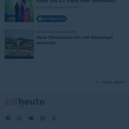
Kunst aus KI: Kopie oder Innovation?
von Maike Verlaat-Violand
mit Video
3:23
:
Istiorachis macarthurae
Neue Dinosaurier-Art mit Hautsegel
entdeckt
nach oben