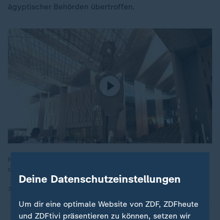
ägyptischer Behörden übertroffen.
Nach 20 Jahren Bauzeit ist das Große Ägyptische Museum
direkt neben den Pyramiden von Gizeh fertig.
Deine Datenschutzeinstellungen
31.10.2025 | 2:28 min
Um dir eine optimale Website von ZDF, ZDFheute
und ZDFtivi präsentieren zu können, setzen wir