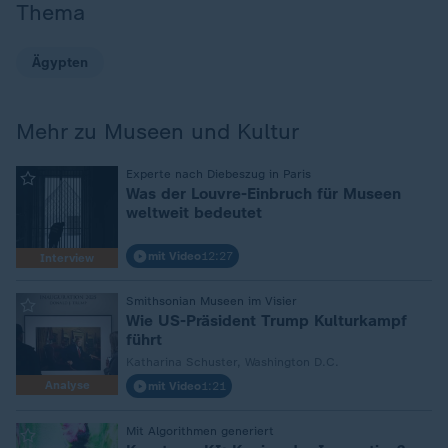
Thema
Ägypten
Mehr zu Museen und Kultur
:
Experte nach Diebeszug in Paris
Was der Louvre-Einbruch für Museen
weltweit bedeutet
mit Video
12:27
Interview
:
Smithsonian Museen im Visier
Wie US-Präsident Trump Kulturkampf
führt
Katharina Schuster, Washington D.C.
Analyse
mit Video
1:21
:
Mit Algorithmen generiert