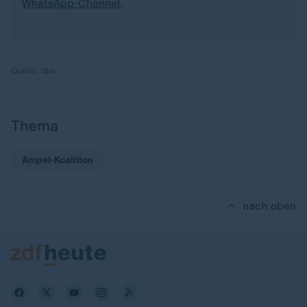
WhatsApp-Channel
.
Quelle:
dpa
Thema
Ampel-Koalition
nach oben