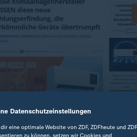
ine Datenschutzeinstellungen
dir eine optimale Website von ZDF, ZDFheute und ZDF
liche Klimaanlagen - KI-Bilder und Fake-Rezensionen inklu
sentieren zu können, setzen wir Cookies und