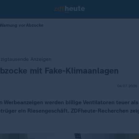
 Warnung vor Abzocke
 zigtausende Anzeigen
Abzocke mit Fake-Klimaanlagen
04.07.2026 
n Werbeanzeigen werden billige Ventilatoren teuer al
Betrüger ein Riesengeschäft. ZDFheute-Recherchen z