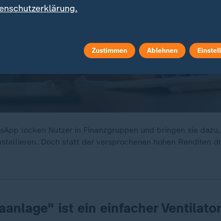
enschutzerklärung.
Zustimmen
Ablehnen
Einstel
sApp locken Nutzer in Finanzgruppen und bringen sie dazu,
nstallieren. Doch statt der versprochenen hohen Renditen dr
aanlage" ist ein einfacher Ventilato