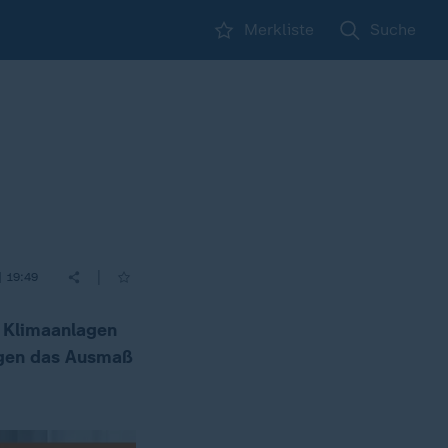
Merkliste
Suche
|
| 19:49
s Klimaanlagen
eigen das Ausmaß