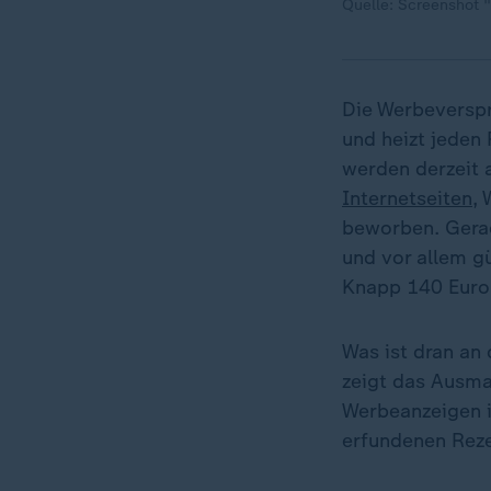
Quelle: Screenshot 
Die Werbeverspr
und heizt jeden
werden derzeit 
Internetseiten
,
beworben. Gerad
und vor allem g
Knapp 140 Euro 
Was ist dran a
zeigt das Ausma
Werbeanzeigen i
erfundenen Rez