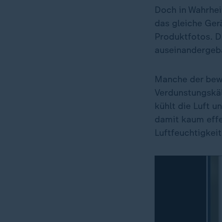
Doch in Wahrheit
das gleiche Ger
Produktfotos. D
auseinandergebau
Manche der bewo
Verdunstungskäl
kühlt die Luft 
damit kaum effe
Luftfeuchtigkeit