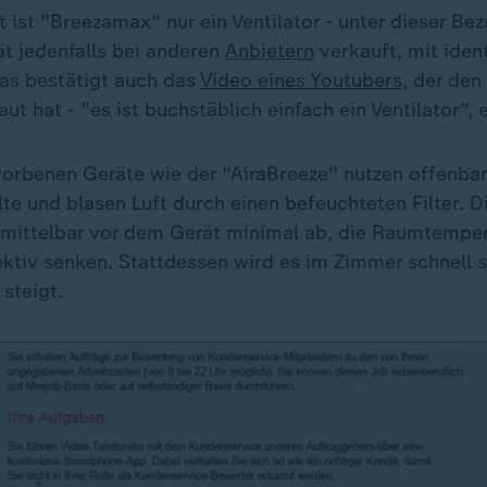
 ist "Breezamax" nur ein Ventilator - unter dieser Be
ät jedenfalls bei anderen
Anbietern
verkauft, mit iden
as bestätigt auch das
Video eines Youtubers
, der de
t hat - "es ist buchstäblich einfach ein Ventilator", e
rbenen Geräte wie der "AiraBreeze" nutzen offenbar 
te und blasen Luft durch einen befeuchteten Filter. 
unmittelbar vor dem Gerät minimal ab, die Raumtempera
ktiv senken. Stattdessen wird es im Zimmer schnell s
 steigt.