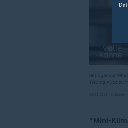
Dat
Betrüger auf What
Trading‑Apps zu i
05.02.2026 | 0:42 min
"Mini-Klim