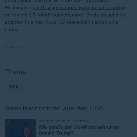
Ende Januar kollidierte in der US-Hauptstadt
Washington
ein Passagierflugzeug beim Landeanflug
mit einem US-Militärhubschrauber
. Beide Maschinen
stürzten in einen Fluss. 67 Menschen kamen ums
Leben.
Quelle:
dpa
Thema
USA
Mehr Nachrichten aus den USA
:
Wichtige Daten im Überblick
Wie geht's der US-Wirtschaft unter
Donald Trump?