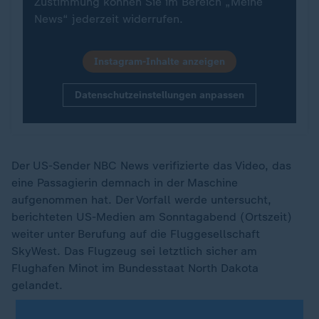
Zustimmung können Sie im Bereich „Meine
News“ jederzeit widerrufen.
Instagram-Inhalte anzeigen
Datenschutzeinstellungen anpassen
Der US-Sender NBC News verifizierte das Video, das
eine Passagierin demnach in der Maschine
aufgenommen hat. Der Vorfall werde untersucht,
berichteten US-Medien am Sonntagabend (Ortszeit)
weiter unter Berufung auf die Fluggesellschaft
SkyWest. Das Flugzeug sei letztlich sicher am
Flughafen Minot im Bundesstaat North Dakota
gelandet.