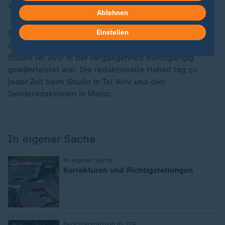
von PMP Hamas-Mitglieder sein könnten.
Ablehnen
Einstellen
Im Rahmen der Aufarbeitung wurde auch bestätigt,
dass eine unabhängige Berichterstattung durch das
Studio Tel Aviv in der Vergangenheit durchgängig
gewährleistet war. Die redaktionelle Hoheit lag zu
jeder Zeit beim Studio in Tel Aviv und den
Senderedaktionen in Mainz.
In eigener Sache
:
In eigener Sache
Korrekturen und Richtigstellungen
Berichterstattung im ZDF