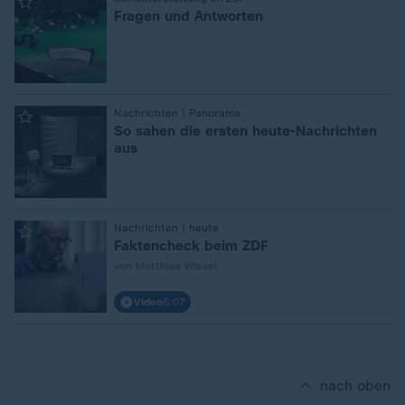
:
Fragen und Antworten
:
Nachrichten | Panorama
So sahen die ersten heute-Nachrichten
aus
:
Nachrichten | heute
Faktencheck beim ZDF
von Matthias Wiesel
Video
5:07
nach oben