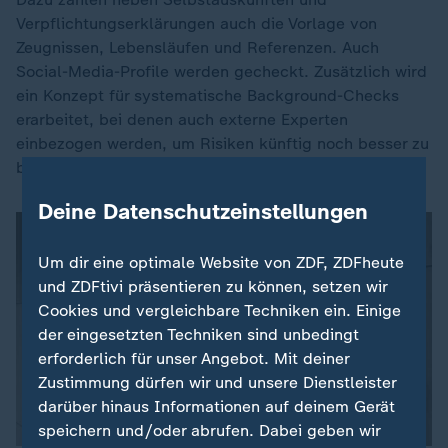
Verpflichtungserklärungen auch die Vorlage von
Zeugnissen, Lebensläufen und Referenzen. Auch
Social-Media-Profile werden gecheckt. Zusätzlich wird
ein Konzept für systematische Background-Checks
erarbeitet, bei denen auch externe Experten
einbezogen werden, um Risiken künftig noch besser zu
begegnen.
Deine Datenschutzeinstellungen
Um dir eine optimale Website von ZDF, ZDFheute
und ZDFtivi präsentieren zu können, setzen wir
Cookies und vergleichbare Techniken ein. Einige
der eingesetzten Techniken sind unbedingt
erforderlich für unser Angebot. Mit deiner
Zustimmung dürfen wir und unsere Dienstleister
darüber hinaus Informationen auf deinem Gerät
speichern und/oder abrufen. Dabei geben wir